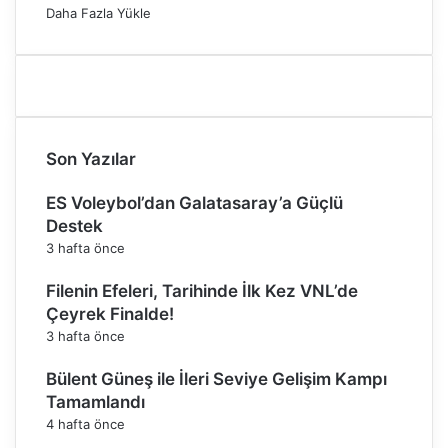
a
Daha Fazla Yükle
Son Yazılar
ES Voleybol’dan Galatasaray’a Güçlü
Destek
3 hafta önce
Filenin Efeleri, Tarihinde İlk Kez VNL’de
Çeyrek Finalde!
3 hafta önce
Bülent Güneş ile İleri Seviye Gelişim Kampı
Tamamlandı
4 hafta önce