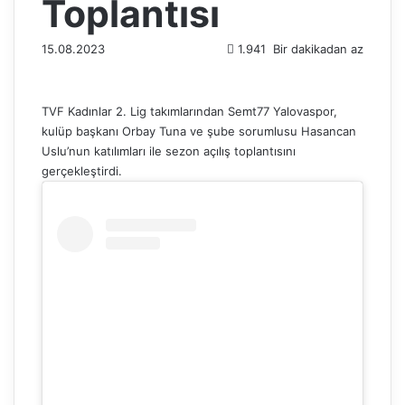
Toplantısı
15.08.2023
1.941
Bir dakikadan az
TVF Kadınlar 2. Lig takımlarından Semt77 Yalovaspor,
kulüp başkanı Orbay Tuna ve şube sorumlusu Hasancan
Uslu’nun katılımları ile sezon açılış toplantısını
gerçekleştirdi.