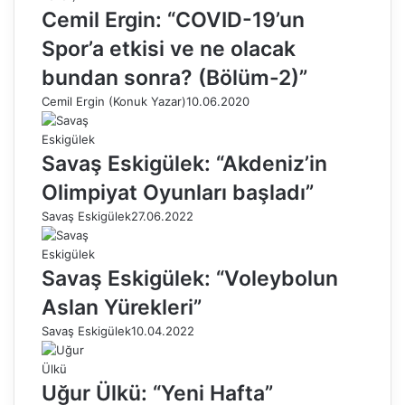
Cemil Ergin: “COVID-19’un
Spor’a etkisi ve ne olacak
bundan sonra? (Bölüm-2)”
Cemil Ergin (Konuk Yazar)
10.06.2020
Savaş Eskigülek: “Akdeniz’in
Olimpiyat Oyunları başladı”
Savaş Eskigülek
27.06.2022
Savaş Eskigülek: “Voleybolun
Aslan Yürekleri”
Savaş Eskigülek
10.04.2022
Uğur Ülkü: “Yeni Hafta”