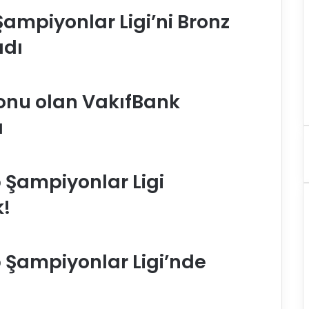
Şampiyonlar Ligi’ni Bronz
adı
onu olan VakıfBank
ı
 Şampiyonlar Ligi
!
 Şampiyonlar Ligi’nde