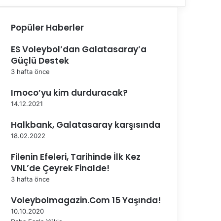
Popüler Haberler
ES Voleybol’dan Galatasaray’a
Güçlü Destek
3 hafta önce
Imoco’yu kim durduracak?
14.12.2021
Halkbank, Galatasaray karşısında
18.02.2022
Filenin Efeleri, Tarihinde İlk Kez
VNL’de Çeyrek Finalde!
3 hafta önce
Voleybolmagazin.Com 15 Yaşında!
10.10.2020