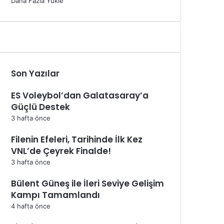
Daha Fazla Yükle
Son Yazılar
ES Voleybol’dan Galatasaray’a
Güçlü Destek
3 hafta önce
Filenin Efeleri, Tarihinde İlk Kez
VNL’de Çeyrek Finalde!
3 hafta önce
Bülent Güneş ile İleri Seviye Gelişim
Kampı Tamamlandı
4 hafta önce