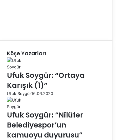
Köşe Yazarları
Ufuk Soygür: “Ortaya
Karışık (1)”
Ufuk Soygür
16.06.2020
Ufuk Soygür: “Nilüfer
Belediyespor’un
kamuoyu duyurusu”