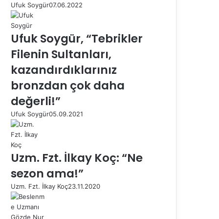
Ufuk Soygür
07.06.2022
Ufuk Soygür, “Tebrikler
Filenin Sultanları,
kazandırdıklarınız
bronzdan çok daha
değerli!”
Ufuk Soygür
05.09.2021
Uzm. Fzt. İlkay Koç: “Ne
sezon ama!”
Uzm. Fzt. İlkay Koç
23.11.2020