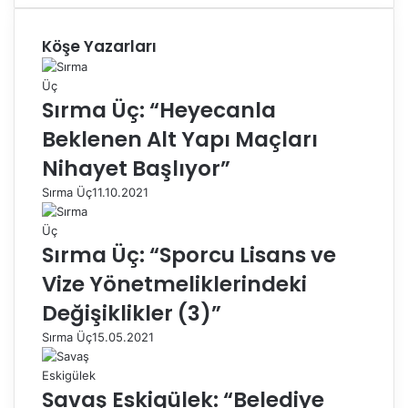
Köşe Yazarları
Sırma Üç: “Heyecanla
Beklenen Alt Yapı Maçları
Nihayet Başlıyor”
Sırma Üç
11.10.2021
Sırma Üç: “Sporcu Lisans ve
Vize Yönetmeliklerindeki
Değişiklikler (3)”
Sırma Üç
15.05.2021
Savaş Eskigülek: “Belediye