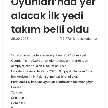
Oyunları’nda yer
alacak ilk yedi
takım belli oldu
25.09.2023
3.770
Bir dakikadan az
12 takımın mücadele edeceği Paris 2024 Olimpiyat
Oyunları için düzenlenen eleme maçlarının ardından
olimpiyat biletini alan 6 takım belli oldu.
Ev sahibi Fransa ile Paris 2024 Olimpiyat Elemeleri’nde
her grubun ilk iki takımı olimpiyat biletini aldı.
Paris 2024 Olimpiyat Oyunları biletini alan takımlar şöyle:
Fransa
Türkiye
Sırbistan
Dominik C.