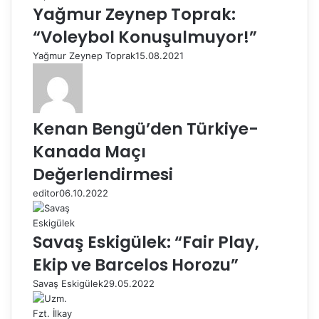
Yağmur Zeynep Toprak:
“Voleybol Konuşulmuyor!”
Yağmur Zeynep Toprak
15.08.2021
Kenan Bengü’den Türkiye-
Kanada Maçı
Değerlendirmesi
editor
06.10.2022
Savaş Eskigülek: “Fair Play,
Ekip ve Barcelos Horozu”
Savaş Eskigülek
29.05.2022