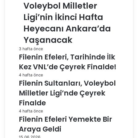
Voleybol Milletler
Ligi’nin İkinci Hafta
Heyecanı Ankara’da
Yaşanacak
3 hafta önce
Filenin Efeleri, Tarihinde İlk
Kez VNL’de Çeyrek Finalde!
4 hafta önce
Filenin Sultanları, Voleybol
Milletler Ligi’nde Çeyrek
Finalde
4 hafta önce
Filenin Efeleri Yemekte Bir
Araya Geldi
15.06.2026