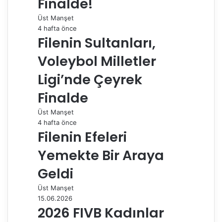
Finalde!
a
Üst Manşet
ş
4 hafta önce
Filenin Sultanları,
Voleybol Milletler
Ligi’nde Çeyrek
Finalde
Üst Manşet
4 hafta önce
Filenin Efeleri
Yemekte Bir Araya
Geldi
Üst Manşet
15.06.2026
2026 FIVB Kadınlar