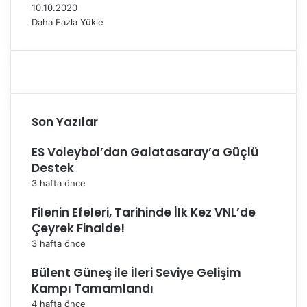
10.10.2020
Daha Fazla Yükle
Son Yazılar
ES Voleybol’dan Galatasaray’a Güçlü
Destek
3 hafta önce
Filenin Efeleri, Tarihinde İlk Kez VNL’de
Çeyrek Finalde!
3 hafta önce
Bülent Güneş ile İleri Seviye Gelişim
Kampı Tamamlandı
4 hafta önce