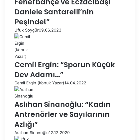
Fenerbahçe ve Eczacıbaşı
Daniele Santarelli’nin
Peşinde!”
Ufuk Soygür
09.06.2023
Cemil Ergin: “Sporun Küçük
Dev Adamı…”
Cemil Ergin (Konuk Yazar)
14.04.2022
Aslıhan Sinanoğlu: “Kadın
Antrenörler ve Sayılarının
Azlığı”
Aslıhan Sinanoğlu
12.12.2020