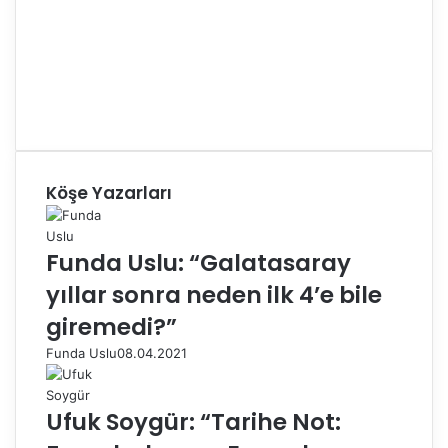
Köşe Yazarları
Funda Uslu: “Galatasaray
yıllar sonra neden ilk 4’e bile
giremedi?”
Funda Uslu
08.04.2021
Ufuk Soygür: “Tarihe Not: