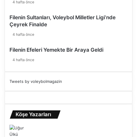
4 hafta önce
Filenin Sultanları, Voleybol Milletler Ligi’nde
Çeyrek Finalde
4 hafta önce
Filenin Efeleri Yemekte Bir Araya Geldi
4 hafta önce
Tweets by voleybolmagazin
Köşe Yazarları