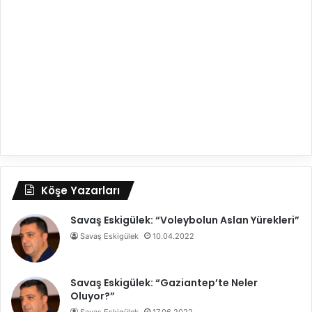
Köşe Yazarları
Savaş Eskigülek: “Voleybolun Aslan Yürekleri”
Savaş Eskigülek
10.04.2022
Savaş Eskigülek: “Gaziantep’te Neler
Oluyor?”