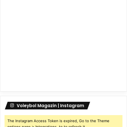
Voleybol Magazin | Instagram
The Instagram Access Token is expired, Go to the Theme
options page > Integrations, to to refresh it.