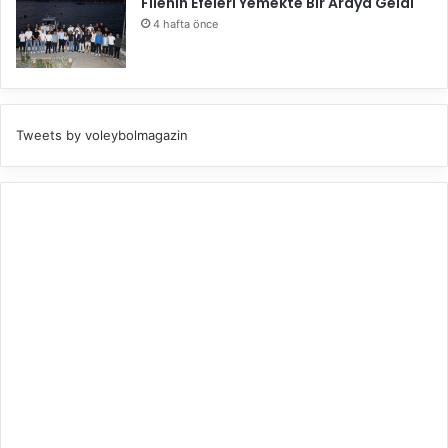
Filenin Efeleri Yemekte Bir Araya Geldi
4 hafta önce
Tweets by voleybolmagazin