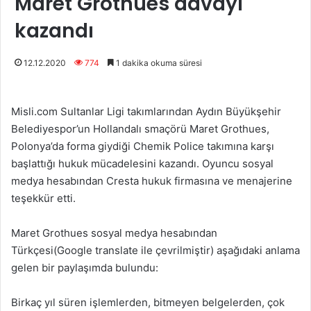
Maret Grothues davayı
kazandı
12.12.2020
774
1 dakika okuma süresi
Misli.com Sultanlar Ligi takımlarından Aydın Büyükşehir
Belediyespor’un Hollandalı smaçörü Maret Grothues,
Polonya’da forma giydiği Chemik Police takımına karşı
başlattığı hukuk mücadelesini kazandı. Oyuncu sosyal
medya hesabından Cresta hukuk firmasına ve menajerine
teşekkür etti.
Maret Grothues sosyal medya hesabından
Türkçesi(Google translate ile çevrilmiştir) aşağıdaki anlama
gelen bir paylaşımda bulundu:
Birkaç yıl süren işlemlerden, bitmeyen belgelerden, çok