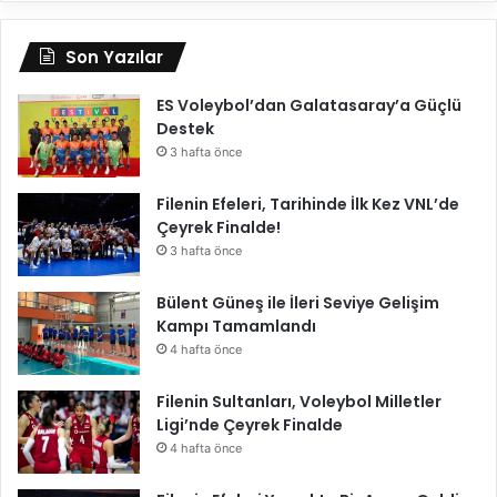
Son Yazılar
ES Voleybol’dan Galatasaray’a Güçlü
Destek
3 hafta önce
Filenin Efeleri, Tarihinde İlk Kez VNL’de
Çeyrek Finalde!
3 hafta önce
Bülent Güneş ile İleri Seviye Gelişim
Kampı Tamamlandı
4 hafta önce
Filenin Sultanları, Voleybol Milletler
Ligi’nde Çeyrek Finalde
4 hafta önce