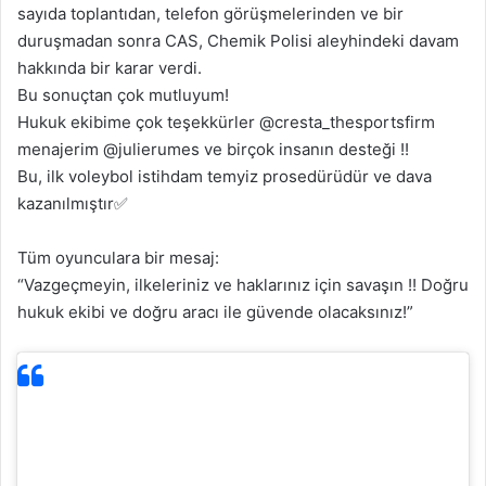
sayıda toplantıdan, telefon görüşmelerinden ve bir
duruşmadan sonra CAS, Chemik Polisi aleyhindeki davam
hakkında bir karar verdi.
Bu sonuçtan çok mutluyum!
Hukuk ekibime çok teşekkürler @cresta_thesportsfirm
menajerim @julierumes ve birçok insanın desteği !!
Bu, ilk voleybol istihdam temyiz prosedürüdür ve dava
kazanılmıştır✅
Tüm oyunculara bir mesaj:
“Vazgeçmeyin, ilkeleriniz ve haklarınız için savaşın !! Doğru
hukuk ekibi ve doğru aracı ile güvende olacaksınız!”