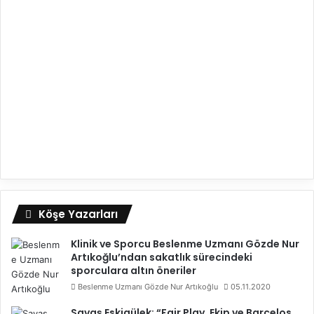
Köşe Yazarları
Klinik ve Sporcu Beslenme Uzmanı Gözde Nur
Artıkoğlu’ndan sakatlık sürecindeki
sporculara altın öneriler
Beslenme Uzmanı Gözde Nur Artıkoğlu
05.11.2020
Savaş Eskigülek: “Fair Play, Ekip ve Barcelos