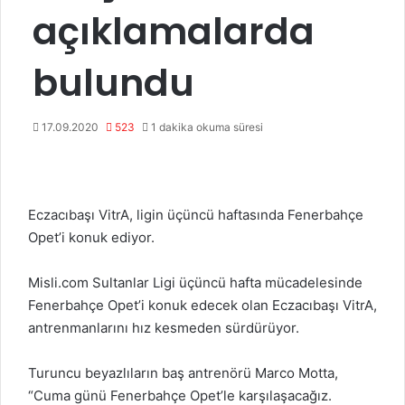
açıklamalarda
bulundu
17.09.2020
523
1 dakika okuma süresi
Eczacıbaşı VitrA, ligin üçüncü haftasında Fenerbahçe
Opet’i konuk ediyor.
Misli.com Sultanlar Ligi üçüncü hafta mücadelesinde
Fenerbahçe Opet’i konuk edecek olan Eczacıbaşı VitrA,
antrenmanlarını hız kesmeden sürdürüyor.
Turuncu beyazlıların baş antrenörü Marco Motta,
“Cuma günü Fenerbahçe Opet’le karşılaşacağız.