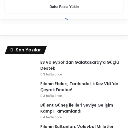
Daha Fazla Yükle
Son Yazılar
ES Voleybol’dan Galatasaray’a Güçlü
Destek
3 hafta önce
Filenin Efeleri, Tarihinde İlk Kez VNL’de
Çeyrek Finalde!
3 hafta önce
Bülent Güneş ile İleri Seviye Gelişim
Kampı Tamamlandı
4 hafta önce
Filenin Sultanları, Voleybol Milletler