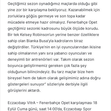
Geçtiğimiz sezon oynadığımız maçlarda olduğu gibi
yine zor bir karşılaşma bekliyoruz. Kazanabilmek için
zorluklara göğüs germeye ve son topa kadar
mücadele etmeye hazır olmalıyız. Fenerbahçe Opet
geçtiğimiz sezonki kadrosunu büyük ölçüde korudu.
Bir tek Kelsey Robinson’un yerine benzer özelliklere
sahip olan Bianka Busa’yla kadrolarını biraz
değiştirdiler. Türkiye’nin en iyi oyuncularından ikisine
sahip olmalarının yanı sıra yabancı oyuncuları ve
deneyimli bir antrenörleri var. Takım olarak sezon
boyunca geliştirmemiz gereken çok fazla şey
olduğunun bilincindeyiz. Bu tarz maçlar bize hem
bireysel hem de takım olarak gelişimimiz adına doğru
göstergeleri sunuyor” sözleriyle derbiyle ilgili
görüşlerini aktardı.
Eczacıbaşı VitrA – Fenerbahçe Opet karşılaşması 18
Eylül Cuma günü, saat 14:00’da, Eczacıbaşı Spor