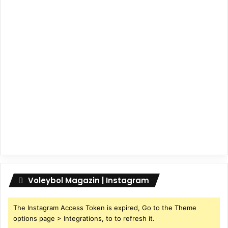
Voleybol Magazin | Instagram
The Instagram Access Token is expired, Go to the Theme
options page > Integrations, to to refresh it.