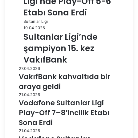
Ligi’nde Play-Off 5-6
Etabı Sona Erdi
Sultanlar Ligi
19.04.2026
Sultanlar Ligi’nde
şampiyon 15. kez
VakıfBank
27.04.2026
VakıfBank kahvaltıda bir
araya geldi
21.04.2026
Vodafone Sultanlar Ligi
Play-Off 7–8’incilik Etabı
Sona Erdi
21.04.2026