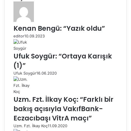
Kenan Bengü: “Yazık oldu”
editor
10.09.2023
Ufuk Soygür: “Ortaya Karışık
(1)”
Ufuk Soygür
16.06.2020
Uzm. Fzt. İlkay Koç: “Farklı bir
bakış açısıyla VakıfBank-
Eczacıbaşı VitrA maçı”
Uzm. Fzt. İlkay Koç
11.09.2020