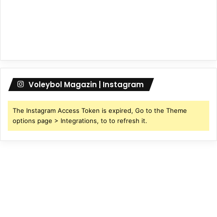
Voleybol Magazin | Instagram
The Instagram Access Token is expired, Go to the Theme
options page > Integrations, to to refresh it.