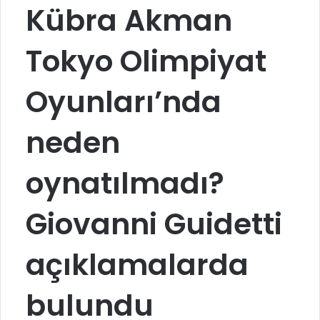
Kübra Akman
Tokyo Olimpiyat
Oyunları’nda
neden
oynatılmadı?
Giovanni Guidetti
açıklamalarda
bulundu