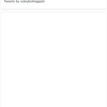
Tweets by voleybolmagazin