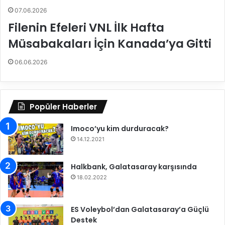
07.06.2026
Filenin Efeleri VNL İlk Hafta
Müsabakaları İçin Kanada’ya Gitti
06.06.2026
Popüler Haberler
Imoco’yu kim durduracak?
14.12.2021
Halkbank, Galatasaray karşısında
18.02.2022
ES Voleybol’dan Galatasaray’a Güçlü
Destek