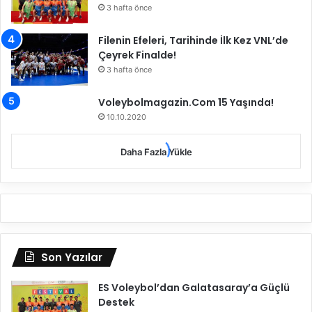
3 hafta önce
Filenin Efeleri, Tarihinde İlk Kez VNL’de
Çeyrek Finalde!
3 hafta önce
Voleybolmagazin.Com 15 Yaşında!
10.10.2020
Daha Fazla Yükle
Son Yazılar
ES Voleybol’dan Galatasaray’a Güçlü
Destek