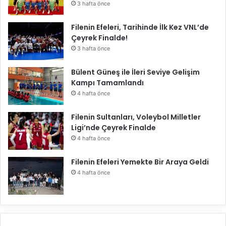
3 hafta önce
Filenin Efeleri, Tarihinde İlk Kez VNL’de
Çeyrek Finalde!
3 hafta önce
Bülent Güneş ile İleri Seviye Gelişim
Kampı Tamamlandı
4 hafta önce
Filenin Sultanları, Voleybol Milletler
Ligi’nde Çeyrek Finalde
4 hafta önce
Filenin Efeleri Yemekte Bir Araya Geldi
4 hafta önce