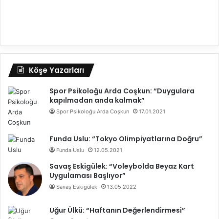
Köşe Yazarları
Spor Psikoloğu Arda Coşkun: “Duygulara
kapılmadan anda kalmak”
Spor Psikoloğu Arda Coşkun
17.01.2021
Funda Uslu: “Tokyo Olimpiyatlarına Doğru”
Funda Uslu
12.05.2021
Savaş Eskigülek: “Voleybolda Beyaz Kart
Uygulaması Başlıyor”
Savaş Eskigülek
13.05.2022
Uğur Ülkü: “Haftanın Değerlendirmesi”