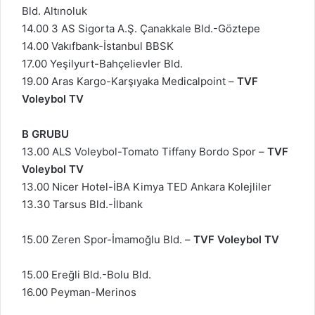
Bld. Altınoluk
14.00 3 AS Sigorta A.Ş. Çanakkale Bld.-Göztepe
14.00 Vakıfbank-İstanbul BBSK
17.00 Yeşilyurt-Bahçelievler Bld.
19.00 Aras Kargo-Karşıyaka Medicalpoint –
TVF
Voleybol TV
B GRUBU
13.00 ALS Voleybol-Tomato Tiffany Bordo Spor –
TVF
Voleybol TV
13.00 Nicer Hotel-İBA Kimya TED Ankara Kolejliler
13.30 Tarsus Bld.-İlbank
15.00 Zeren Spor-İmamoğlu Bld. –
TVF Voleybol TV
15.00 Ereğli Bld.-Bolu Bld.
16.00 Peyman-Merinos