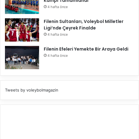
Kampı Tamamlandı
4 hafta önce
Filenin Sultanları, Voleybol Milletler
Ligi’nde Çeyrek Finalde
4 hafta önce
Filenin Efeleri Yemekte Bir Araya Geldi
4 hafta önce
Tweets by voleybolmagazin