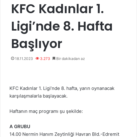
KFC Kadınlar 1.
Ligi’nde 8. Hafta
Başlıyor
18.11.2023
3.273
Bir dakikadan az
KFC Kadınlar 1. Ligi’nde 8. hafta, yarın oynanacak
karşılaşmalarla başlayacak.
Haftanın maç programı şu şekilde:
A GRUBU
14.00 Nermin Hanım Zeytinliği Havran Bld.-Edremit