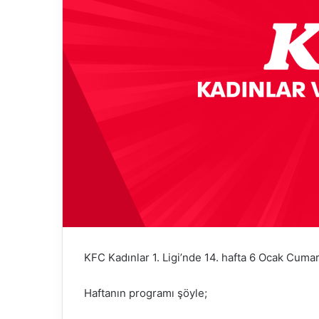
KFC Kadınlar 1. Ligi’nde 14. hafta 6 Ocak Cuma
Haftanın programı şöyle;