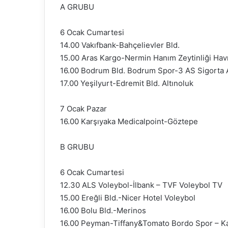
A GRUBU
6 Ocak Cumartesi
14.00 Vakıfbank-Bahçelievler Bld.
15.00 Aras Kargo-Nermin Hanım Zeytinliği Hav
16.00 Bodrum Bld. Bodrum Spor-3 AS Sigorta A
17.00 Yeşilyurt-Edremit Bld. Altınoluk
7 Ocak Pazar
16.00 Karşıyaka Medicalpoint-Göztepe
B GRUBU
6 Ocak Cumartesi
12.30 ALS Voleybol-İlbank – TVF Voleybol TV
15.00 Ereğli Bld.-Nicer Hotel Voleybol
16.00 Bolu Bld.-Merinos
16.00 Peyman-Tiffany&Tomato Bordo Spor – K