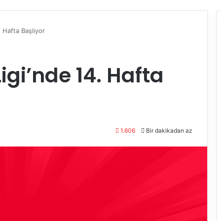
. Hafta Başlıyor
Ligi’nde 14. Hafta
1.606
Bir dakikadan az