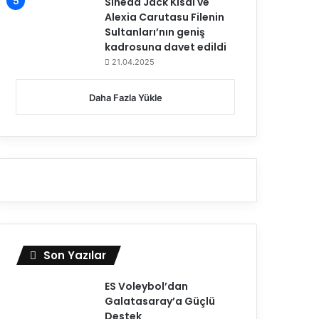
Sinead Jack Kısal ve
Alexia Carutasu Filenin
Sultanları’nın geniş
kadrosuna davet edildi
21.04.2025
Daha Fazla Yükle
Son Yazılar
ES Voleybol’dan
Galatasaray’a Güçlü
Destek