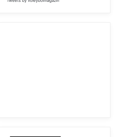
Tweets by voleybolmagazin