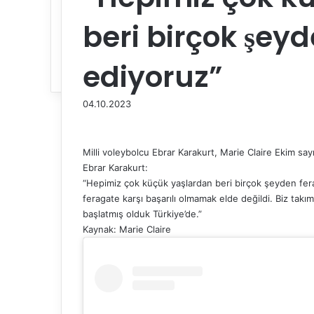
beri birçok şey
ediyoruz”
04.10.2023
Milli voleybolcu Ebrar Karakurt, Marie Claire Ekim say
Ebrar Karakurt:
“Hepimiz çok küçük yaşlardan beri birçok şeyden fe
feragate karşı başarılı olmamak elde değildi. Biz tak
başlatmış olduk Türkiye’de.”
Kaynak: Marie Claire