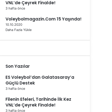
VNL’de Çeyrek Finalde!
3 hafta önce
Voleybolmagazin.Com 15 Yaşında!
10.10.2020
Daha Fazla Yükle
Son Yazılar
ES Voleybol’dan Galatasaray’a
Güçlü Destek
3 hafta önce
Filenin Efeleri, Tarihinde İlk Kez
VNL’de Çeyrek Finalde!
3 hafta önce