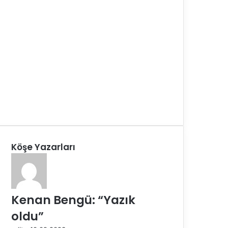
Köşe Yazarları
Kenan Bengü: “Yazık
oldu”