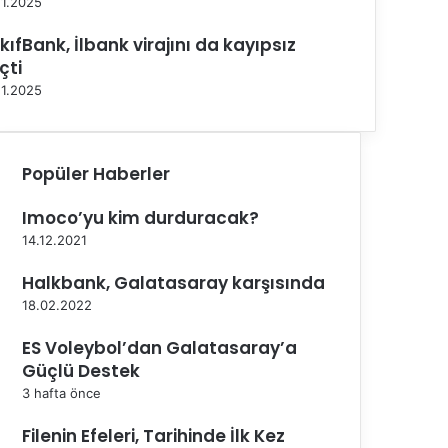
11.2025
kıfBank, İlbank virajını da kayıpsız
çti
11.2025
Popüler Haberler
Imoco’yu kim durduracak?
14.12.2021
Halkbank, Galatasaray karşısında
18.02.2022
ES Voleybol’dan Galatasaray’a
Güçlü Destek
3 hafta önce
Filenin Efeleri, Tarihinde İlk Kez