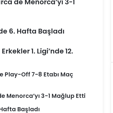
arca de Menorca’yı 3-1
de 6. Hafta Başladı
rkekler 1. Ligi’nde 12.
e Play-Off 7-8 Etabı Maç
de Menorca’yı 3-1 Mağlup Etti
 Hafta Başladı