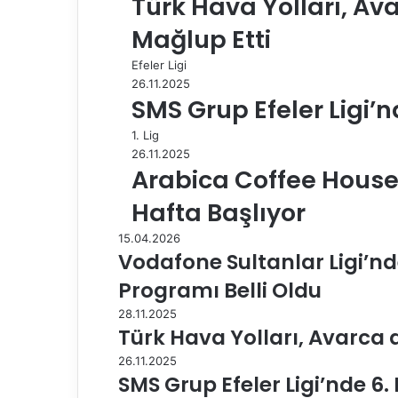
Türk Hava Yolları, Av
a
Mağlup Etti
ş
Efeler Ligi
26.11.2025
SMS Grup Efeler Ligi’n
1. Lig
26.11.2025
Arabica Coffee House E
Hafta Başlıyor
15.04.2026
Vodafone Sultanlar Ligi’nd
Programı Belli Oldu
28.11.2025
Türk Hava Yolları, Avarca 
26.11.2025
SMS Grup Efeler Ligi’nde 6.