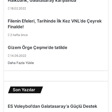
Halkbank, Galatasaray karşısında
18.02.2022
Filenin Efeleri, Tarihinde İlk Kez VNL’de Çeyrek
Finalde!
2 hafta önce
Gizem Örge Çeşme’de tatilde
14.06.2022
Daha Fazla Yükle
Son Yazılar
ES Voleybol’dan Galatasaray’a Güçlü Destek