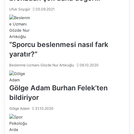
Ufuk Soygür
05.09.2021
“Sporcu beslenmesi nasıl fark
yaratır?”
Beslenme Uzmanı Gözde Nur Artıkoğlu
06.10.2020
Gölge Adam Burhan Felek’ten
bildiriyor
Gölge Adam
31.10.2020