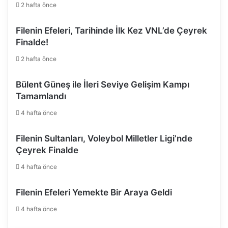
2 hafta önce
Filenin Efeleri, Tarihinde İlk Kez VNL’de Çeyrek
Finalde!
2 hafta önce
Bülent Güneş ile İleri Seviye Gelişim Kampı
Tamamlandı
4 hafta önce
Filenin Sultanları, Voleybol Milletler Ligi’nde
Çeyrek Finalde
4 hafta önce
Filenin Efeleri Yemekte Bir Araya Geldi
4 hafta önce