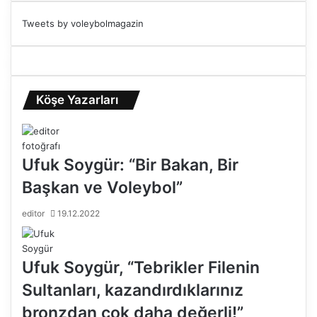
Tweets by voleybolmagazin
Köşe Yazarları
Ufuk Soygür: “Bir Bakan, Bir
Başkan ve Voleybol”
editor
19.12.2022
Ufuk Soygür, “Tebrikler Filenin
Sultanları, kazandırdıklarınız
bronzdan çok daha değerli!”