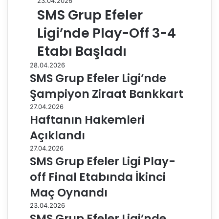
23.04.2026
SMS Grup Efeler
Ligi’nde Play-Off 3-4
Etabı Başladı
28.04.2026
SMS Grup Efeler Ligi’nde
Şampiyon Ziraat Bankkart
27.04.2026
Haftanın Hakemleri
Açıklandı
27.04.2026
SMS Grup Efeler Ligi Play-
off Final Etabında İkinci
Maç Oynandı
23.04.2026
SMS Grup Efeler Ligi’nde