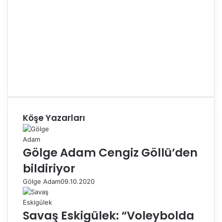
Köşe Yazarları
Gölge Adam Cengiz Göllü’den
bildiriyor
Gölge Adam
09.10.2020
Savaş Eskigülek: “Voleybolda