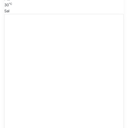
℃
30
Sal