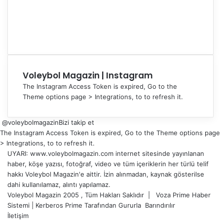
Voleybol Magazin | Instagram
The Instagram Access Token is expired, Go to the
Theme options page > Integrations, to to refresh it.
@voleybolmagazin
Bizi takip et
The Instagram Access Token is expired, Go to the Theme options page
> Integrations, to to refresh it.
UYARI: www.voleybolmagazin.com internet sitesinde yayınlanan
haber, köşe yazısı, fotoğraf, video ve tüm içeriklerin her türlü telif
hakkı Voleybol Magazin'e aittir. İzin alınmadan, kaynak gösterilse
dahi kullanılamaz, alıntı yapılamaz.
Voleybol Magazin 2005 , Tüm Hakları Saklıdır |
Voza Prime Haber
Sistemi
|
Kerberos Prime
Tarafından Gururla
Barındırılır
İletişim