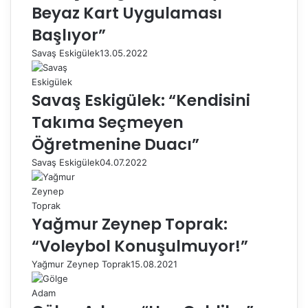
Beyaz Kart Uygulaması
Başlıyor”
Savaş Eskigülek
13.05.2022
Savaş Eskigülek: “Kendisini
Takıma Seçmeyen
Öğretmenine Duacı”
Savaş Eskigülek
04.07.2022
Yağmur Zeynep Toprak:
“Voleybol Konuşulmuyor!”
Yağmur Zeynep Toprak
15.08.2021