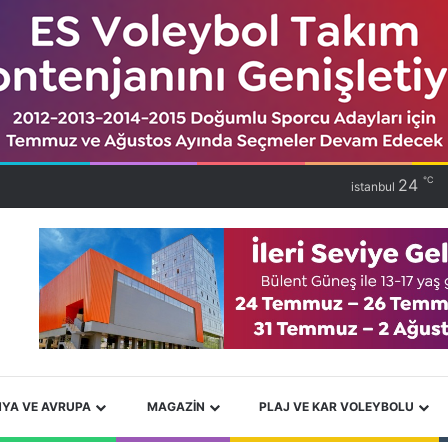
℃
24
istanbul
YA VE AVRUPA
MAGAZIN
PLAJ VE KAR VOLEYBOLU