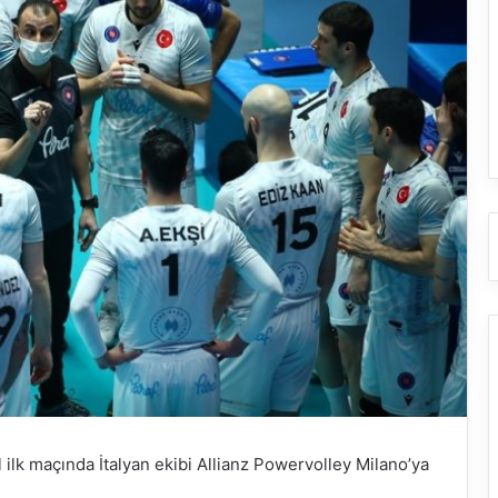
ilk maçında İtalyan ekibi Allianz Powervolley Milano’ya