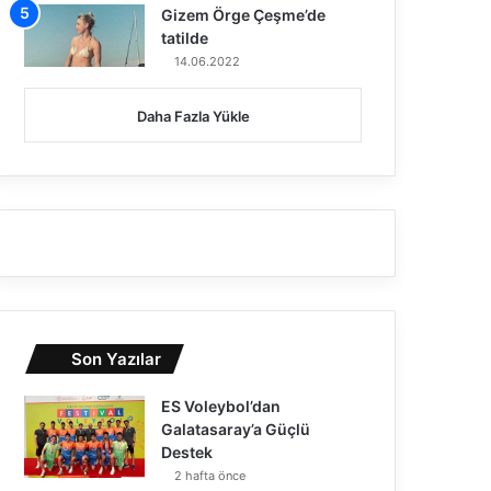
Gizem Örge Çeşme’de
tatilde
14.06.2022
Daha Fazla Yükle
Son Yazılar
ES Voleybol’dan
Galatasaray’a Güçlü
Destek
2 hafta önce