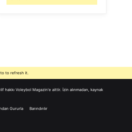
o to refresh it.
if hakkı Voleybol Magazin'e aittir. İzin alınmadan, kaynak
ından Gururla
Barındırılır