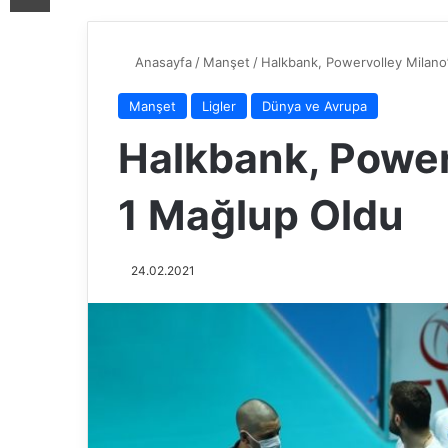
Anasayfa
/
Manşet
/
Halkbank, Powervolley Milano
Manşet
Ligler
Dünya ve Avrupa
Halkbank, Power
1 Mağlup Oldu
24.02.2021