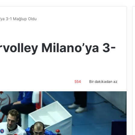
’ya 3-1 Mağlup Oldu
volley Milano’ya 3-
554
Bir dakikadan az