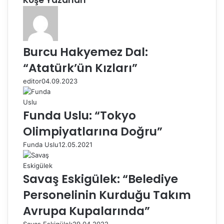
Köşe Yazarları
Burcu Hakyemez Dal:
“Atatürk’ün Kızları”
editor
04.09.2023
Funda Uslu: “Tokyo
Olimpiyatlarına Doğru”
Funda Uslu
12.05.2021
Savaş Eskigülek: “Belediye
Personelinin Kurduğu Takım
Avrupa Kupalarında”