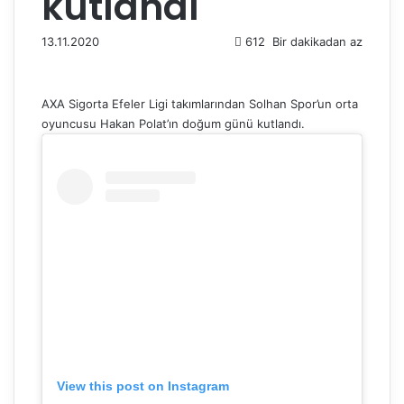
kutlandı
13.11.2020
612
Bir dakikadan az
AXA Sigorta Efeler Ligi takımlarından Solhan Spor’un orta
oyuncusu Hakan Polat’ın doğum günü kutlandı.
View this post on Instagram