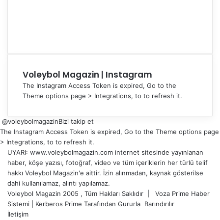
Voleybol Magazin | Instagram
The Instagram Access Token is expired, Go to the
Theme options page > Integrations, to to refresh it.
@voleybolmagazin
Bizi takip et
The Instagram Access Token is expired, Go to the Theme options page
> Integrations, to to refresh it.
UYARI: www.voleybolmagazin.com internet sitesinde yayınlanan
haber, köşe yazısı, fotoğraf, video ve tüm içeriklerin her türlü telif
hakkı Voleybol Magazin'e aittir. İzin alınmadan, kaynak gösterilse
dahi kullanılamaz, alıntı yapılamaz.
Voleybol Magazin 2005 , Tüm Hakları Saklıdır |
Voza Prime Haber
Sistemi
|
Kerberos Prime
Tarafından Gururla
Barındırılır
İletişim