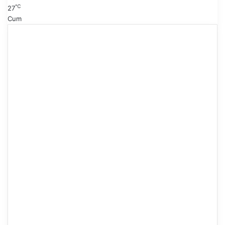
℃
27
Cum