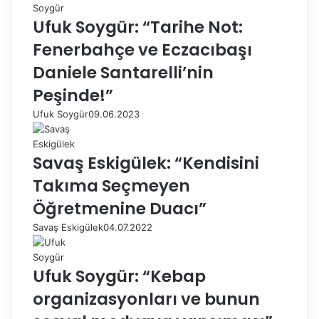
Ufuk Soygür: “Tarihe Not:
Fenerbahçe ve Eczacıbaşı
Daniele Santarelli’nin
Peşinde!”
Ufuk Soygür
09.06.2023
Savaş Eskigülek: “Kendisini
Takıma Seçmeyen
Öğretmenine Duacı”
Savaş Eskigülek
04.07.2022
Ufuk Soygür: “Kebap
organizasyonları ve bunun