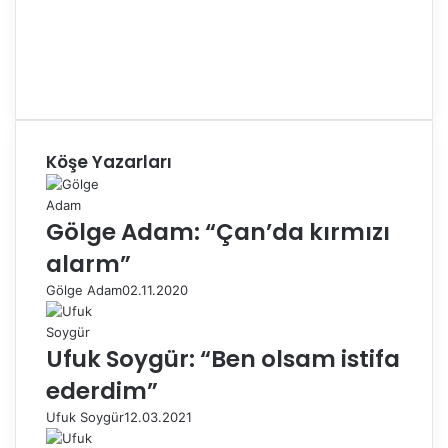
Köşe Yazarları
Gölge Adam: “Çan’da kırmızı
alarm”
Gölge Adam
02.11.2020
Ufuk Soygür: “Ben olsam istifa
ederdim”
Ufuk Soygür
12.03.2021