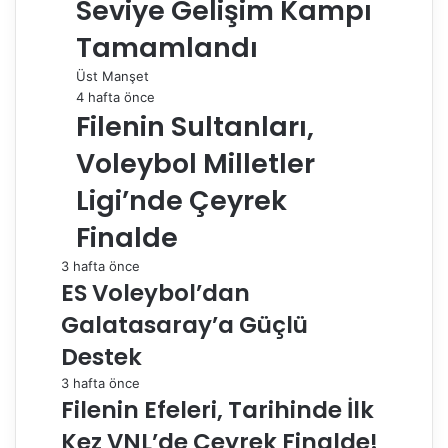
Seviye Gelişim Kampı
Tamamlandı
Üst Manşet
4 hafta önce
Filenin Sultanları,
Voleybol Milletler
Ligi’nde Çeyrek
Finalde
3 hafta önce
ES Voleybol’dan
Galatasaray’a Güçlü
Destek
3 hafta önce
Filenin Efeleri, Tarihinde İlk
Kez VNL’de Çeyrek Finalde!