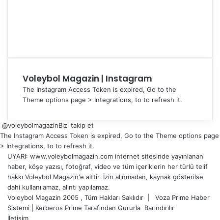
Voleybol Magazin | Instagram
The Instagram Access Token is expired, Go to the
Theme options page > Integrations, to to refresh it.
@voleybolmagazin
Bizi takip et
The Instagram Access Token is expired, Go to the Theme options page
> Integrations, to to refresh it.
UYARI: www.voleybolmagazin.com internet sitesinde yayınlanan
haber, köşe yazısı, fotoğraf, video ve tüm içeriklerin her türlü telif
hakkı Voleybol Magazin'e aittir. İzin alınmadan, kaynak gösterilse
dahi kullanılamaz, alıntı yapılamaz.
Voleybol Magazin 2005 , Tüm Hakları Saklıdır |
Voza Prime Haber
Sistemi
|
Kerberos Prime
Tarafından Gururla
Barındırılır
İletişim