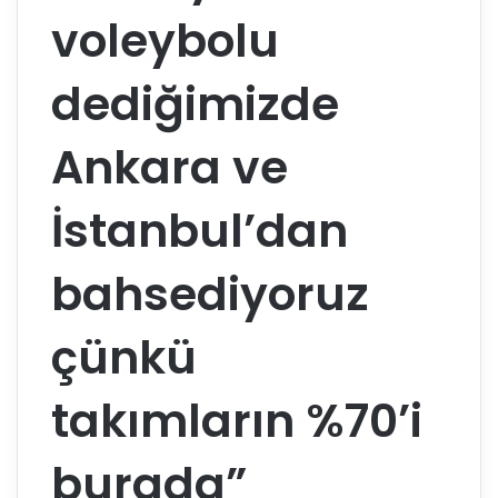
voleybolu
dediğimizde
Ankara ve
İstanbul’dan
bahsediyoruz
çünkü
takımların %70’i
burada”