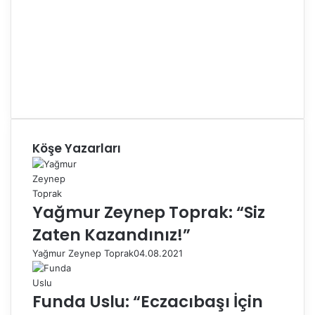
Köşe Yazarları
Yağmur Zeynep Toprak: “Siz
Zaten Kazandınız!”
Yağmur Zeynep Toprak
04.08.2021
Funda Uslu: “Eczacıbaşı İçin