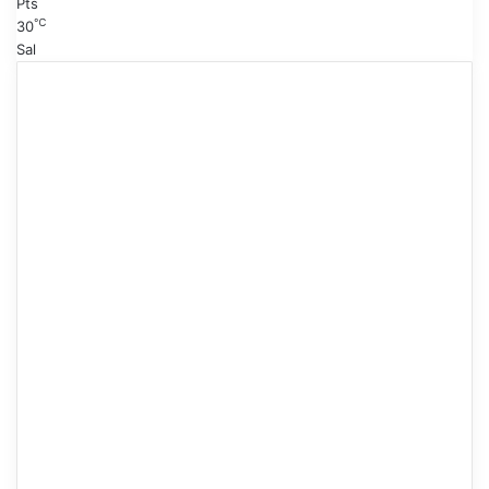
Pts
℃
30
Sal