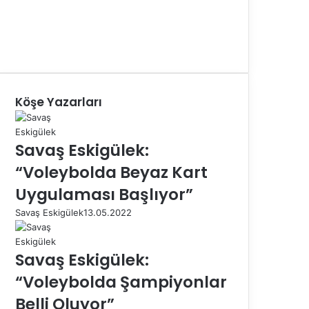
Köşe Yazarları
Savaş Eskigülek:
“Voleybolda Beyaz Kart
Uygulaması Başlıyor”
Savaş Eskigülek
13.05.2022
Savaş Eskigülek:
“Voleybolda Şampiyonlar
Belli Oluyor”