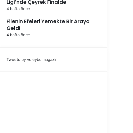
Ligi’nde Çeyrek Finalde
4 hafta önce
Filenin Efeleri Yemekte Bir Araya
Geldi
4 hafta önce
Tweets by voleybolmagazin