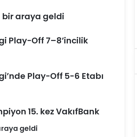
bir araya geldi
i Play-Off 7–8’incilik
gi’nde Play-Off 5-6 Etabı
mpiyon 15. kez VakıfBank
araya geldi