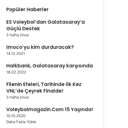
Popüler Haberler
ES Voleybol’dan Galatasaray’a
Güçlü Destek
3 hafta önce
Imoco’yu kim durduracak?
14.12.2021
Halkbank, Galatasaray karşısında
18.02.2022
Filenin Efeleri, Tarihinde İlk Kez
VNL’de Çeyrek Finalde!
3 hafta önce
Voleybolmagazin.Com 15 Yaşında!
10.10.2020
Daha Fazla Yükle