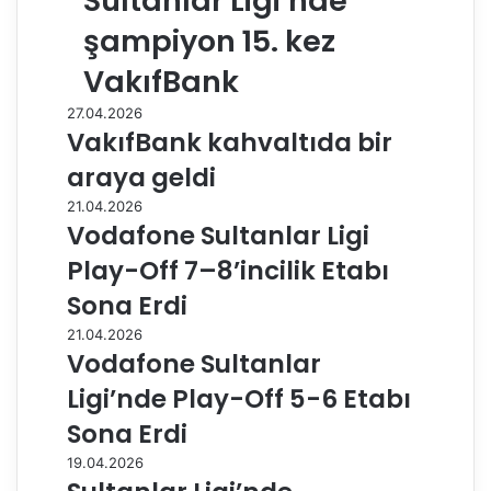
Sultanlar Ligi’nde
şampiyon 15. kez
VakıfBank
27.04.2026
VakıfBank kahvaltıda bir
araya geldi
21.04.2026
Vodafone Sultanlar Ligi
Play-Off 7–8’incilik Etabı
Sona Erdi
21.04.2026
Vodafone Sultanlar
Ligi’nde Play-Off 5-6 Etabı
Sona Erdi
19.04.2026