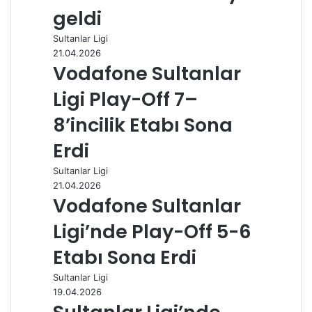
a
geldi
y
Sultanlar Ligi
l
21.04.2026
a
Vodafone Sultanlar
ş
Ligi Play-Off 7–
8’incilik Etabı Sona
Erdi
Sultanlar Ligi
21.04.2026
Vodafone Sultanlar
Ligi’nde Play-Off 5-6
Etabı Sona Erdi
Sultanlar Ligi
19.04.2026