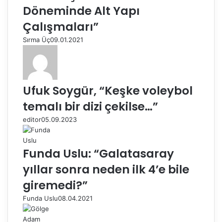
Döneminde Alt Yapı
Çalışmaları”
Sırma Üç
09.01.2021
Ufuk Soygür, “Keşke voleybol
temalı bir dizi çekilse…”
editor
05.09.2023
Funda Uslu: “Galatasaray
yıllar sonra neden ilk 4’e bile
giremedi?”
Funda Uslu
08.04.2021