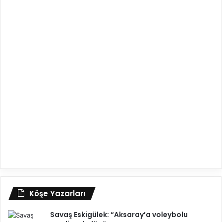
Köşe Yazarları
Savaş Eskigülek: “Aksaray’a voleybolu