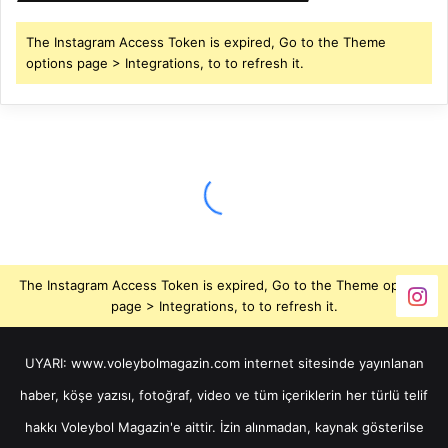
The Instagram Access Token is expired, Go to the Theme
options page > Integrations, to to refresh it.
The Instagram Access Token is expired, Go to the Theme options
page > Integrations, to to refresh it.
UYARI: www.voleybolmagazin.com internet sitesinde yayınlanan
haber, köşe yazısı, fotoğraf, video ve tüm içeriklerin her türlü telif
hakkı Voleybol Magazin'e aittir. İzin alınmadan, kaynak gösterilse