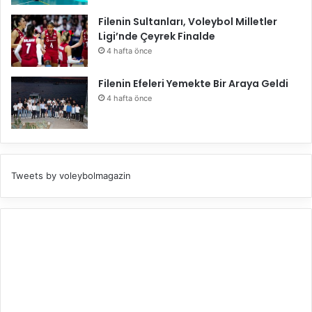
Filenin Sultanları, Voleybol Milletler
Ligi’nde Çeyrek Finalde
4 hafta önce
Filenin Efeleri Yemekte Bir Araya Geldi
4 hafta önce
Tweets by voleybolmagazin