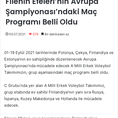
Filenin Efeleri’nin Avrupa
Şampiyonası’ndaki Maç
Programı Belli Oldu
05.07.2021
578
Bir dakikadan az
01-19 Eylül 2021 tarihlerinde Polonya, Çekya, Finlandiya ve
Estonya’nın ev sahipliğinde düzenlenecek Avrupa
Şampiyonası’nda mücadele edecek A Milli Erkek Voleybol
Takımımızın, grup aşamasındaki maç programı belli oldu.
C Grubu’nda yer alan A Milli Erkek Voleybol Takımımız,
grup etabında ev sahibi Finlandiya’nın yanı sıra Rusya,
İspanya, Kuzey Makedonya ve Hollanda ile mücadele
edecek.