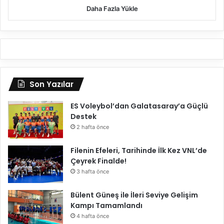
Daha Fazla Yükle
Son Yazılar
ES Voleybol’dan Galatasaray’a Güçlü
Destek
2 hafta önce
Filenin Efeleri, Tarihinde İlk Kez VNL’de
Çeyrek Finalde!
3 hafta önce
Bülent Güneş ile İleri Seviye Gelişim
Kampı Tamamlandı
4 hafta önce