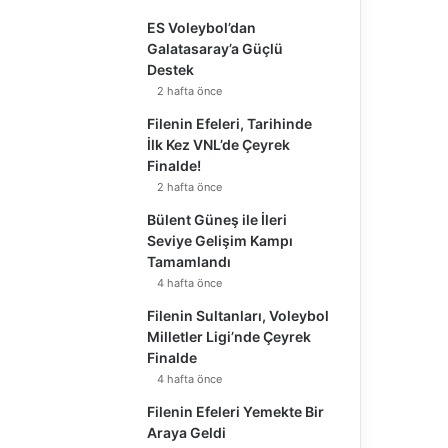
ES Voleybol’dan
Galatasaray’a Güçlü
Destek
2 hafta önce
Filenin Efeleri, Tarihinde
İlk Kez VNL’de Çeyrek
Finalde!
2 hafta önce
Bülent Güneş ile İleri
Seviye Gelişim Kampı
Tamamlandı
4 hafta önce
Filenin Sultanları, Voleybol
Milletler Ligi’nde Çeyrek
Finalde
4 hafta önce
Filenin Efeleri Yemekte Bir
Araya Geldi