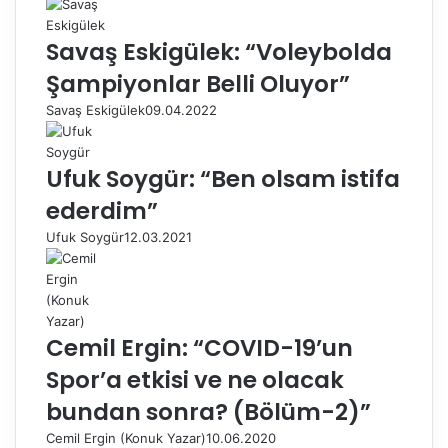
Savaş Eskigülek: “Voleybolda
Şampiyonlar Belli Oluyor”
Savaş Eskigülek
09.04.2022
Ufuk Soygür: “Ben olsam istifa
ederdim”
Ufuk Soygür
12.03.2021
Cemil Ergin: “COVID-19’un
Spor’a etkisi ve ne olacak
bundan sonra? (Bölüm-2)”
Cemil Ergin (Konuk Yazar)
10.06.2020