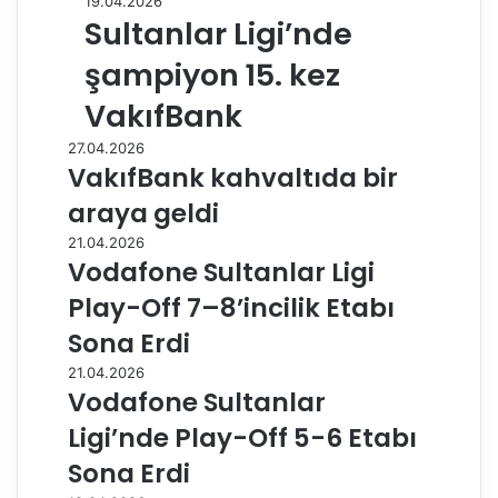
19.04.2026
Sultanlar Ligi’nde
şampiyon 15. kez
VakıfBank
27.04.2026
VakıfBank kahvaltıda bir
araya geldi
21.04.2026
Vodafone Sultanlar Ligi
Play-Off 7–8’incilik Etabı
Sona Erdi
21.04.2026
Vodafone Sultanlar
Ligi’nde Play-Off 5-6 Etabı
Sona Erdi