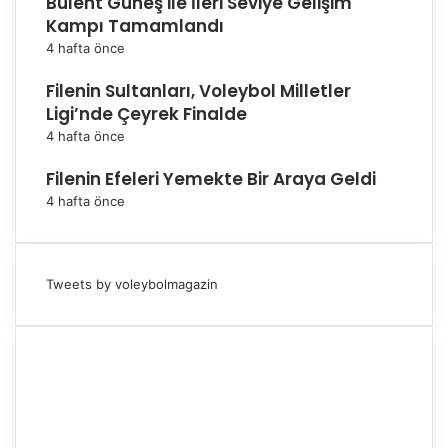
Bülent Güneş ile İleri Seviye Gelişim
Kampı Tamamlandı
4 hafta önce
Filenin Sultanları, Voleybol Milletler
Ligi’nde Çeyrek Finalde
4 hafta önce
Filenin Efeleri Yemekte Bir Araya Geldi
4 hafta önce
Tweets by voleybolmagazin