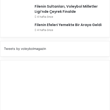
Filenin Sultanları, Voleybol Milletler
Ligi’nde Çeyrek Finalde
4 hafta önce
Filenin Efeleri Yemekte Bir Araya Geldi
4 hafta önce
Tweets by voleybolmagazin