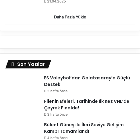
21.04.2025
Daha Fazla Yükle
Son Yazılar
ES Voleybol’dan Galatasaray’a Güçlü
Destek
2 hafta önce
Filenin Efeleri, Tarihinde İlk Kez VNL’de
Çeyrek Finalde!
3 hafta önce
Bülent Güneş ile İleri Seviye Gelişim
Kampı Tamamlandı
4 hafta önce