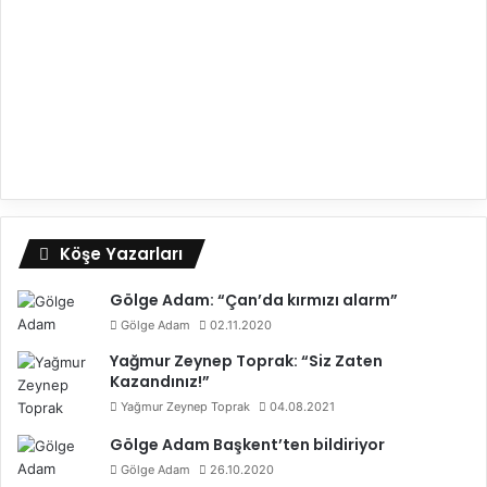
Köşe Yazarları
Gölge Adam: “Çan’da kırmızı alarm”
Gölge Adam
02.11.2020
Yağmur Zeynep Toprak: “Siz Zaten
Kazandınız!”
Yağmur Zeynep Toprak
04.08.2021
Gölge Adam Başkent’ten bildiriyor
Gölge Adam
26.10.2020