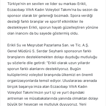
Türkiye’nin en sevilen ve lider su markası Erikli,
Eczacıbaşı VitrA Kadın Voleybol Takımı’na bu sezon da
sponsor olarak bir geleneği bozmadı. Spora verdiği
desteği farklı branşlar ve sportif etkinlikler ile
destekleyen Erikli, sporun hayatı güzelleştiren yönüne
olan inancını da bu sayede göstermiş oldu.
Erikli Su ve Meşrubat Pazarlama San. ve Tic. A.Ş.
Genel Müdürü S. Serdar Seyhanlı sponsorun farklı
branşlarını desteklemekten dolayı duyduğu mutluluğu
şu sözlerle dile getirdi: “Erikli olarak uzun yıllardır
sporun farklı alanlarını destekliyoruz. Bugün
kulüplerimiz voleybol branşında ülkemizi en önemli
organizasyonlarda temsil ediyor. Uluslararası arenada
birçok başarıya imza atan Eczacıbaşı VitrA Kadın
Voleybol Takımı’mızın yurt içi ve yurt dışındaki
antreman ve müsabakalarında yanında olmaktan dolayı
büyük bir heyecan ve mutluluk duyuyoruz. Yeni