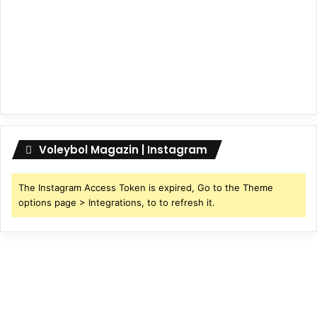
Voleybol Magazin | Instagram
The Instagram Access Token is expired, Go to the Theme
options page > Integrations, to to refresh it.