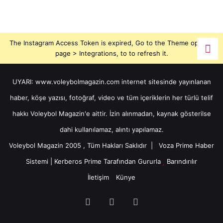
The Instagram Access Token is expired, Go to the Theme options
page > Integrations, to to refresh it.
UYARI: www.voleybolmagazin.com internet sitesinde yayınlanan
haber, köşe yazısı, fotoğraf, video ve tüm içeriklerin her türlü telif
hakkı Voleybol Magazin'e aittir. İzin alınmadan, kaynak gösterilse
dahi kullanılamaz, alıntı yapılamaz.
Voleybol Magazin 2005 , Tüm Hakları Saklıdır |
Voza Prime Haber
Sistemi
|
Kerberos Prime
Tarafından Gururla
Barındırılır
İletişim
Künye
X
YouTube
Instagram