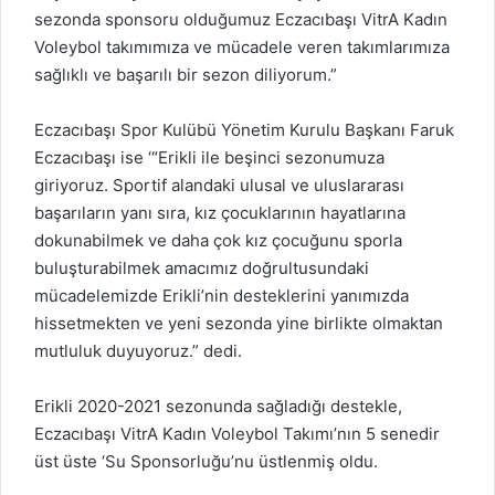
sezonda sponsoru olduğumuz Eczacıbaşı VitrA Kadın
Voleybol takımımıza ve mücadele veren takımlarımıza
sağlıklı ve başarılı bir sezon diliyorum.”
Eczacıbaşı Spor Kulübü Yönetim Kurulu Başkanı Faruk
Eczacıbaşı ise ‘“Erikli ile beşinci sezonumuza
giriyoruz. Sportif alandaki ulusal ve uluslararası
başarıların yanı sıra, kız çocuklarının hayatlarına
dokunabilmek ve daha çok kız çocuğunu sporla
buluşturabilmek amacımız doğrultusundaki
mücadelemizde Erikli’nin desteklerini yanımızda
hissetmekten ve yeni sezonda yine birlikte olmaktan
mutluluk duyuyoruz.” dedi.
Erikli 2020-2021 sezonunda sağladığı destekle,
Eczacıbaşı VitrA Kadın Voleybol Takımı’nın 5 senedir
üst üste ‘Su Sponsorluğu’nu üstlenmiş oldu.