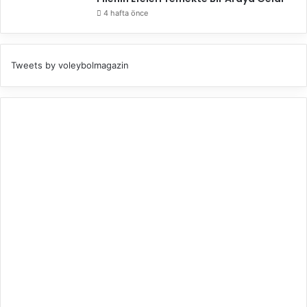
4 hafta önce
Tweets by voleybolmagazin