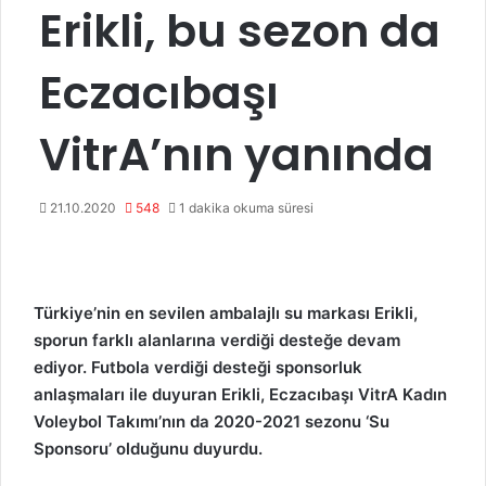
Erikli, bu sezon da
Eczacıbaşı
VitrA’nın yanında
21.10.2020
548
1 dakika okuma süresi
Türkiye’nin en sevilen ambalajlı su markası Erikli,
sporun farklı alanlarına verdiği desteğe devam
ediyor. Futbola verdiği desteği sponsorluk
anlaşmaları ile duyuran Erikli, Eczacıbaşı VitrA Kadın
Voleybol Takımı’nın da 2020-2021 sezonu ‘Su
Sponsoru’ olduğunu duyurdu.