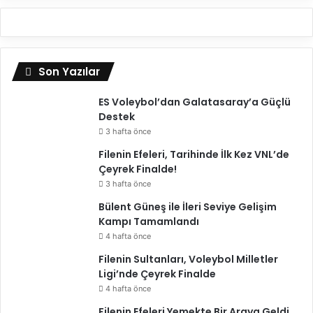
Son Yazılar
ES Voleybol’dan Galatasaray’a Güçlü
Destek
3 hafta önce
Filenin Efeleri, Tarihinde İlk Kez VNL’de
Çeyrek Finalde!
3 hafta önce
Bülent Güneş ile İleri Seviye Gelişim
Kampı Tamamlandı
4 hafta önce
Filenin Sultanları, Voleybol Milletler
Ligi’nde Çeyrek Finalde
4 hafta önce
Filenin Efeleri Yemekte Bir Araya Geldi