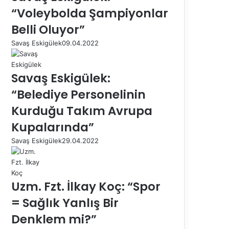
“Voleybolda Şampiyonlar
Belli Oluyor”
Savaş Eskigülek
09.04.2022
Savaş Eskigülek:
“Belediye Personelinin
Kurduğu Takım Avrupa
Kupalarında”
Savaş Eskigülek
29.04.2022
Uzm. Fzt. İlkay Koç: “Spor
= Sağlık Yanlış Bir
Denklem mi?”