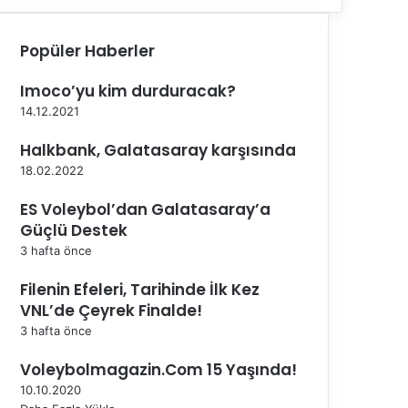
Popüler Haberler
Imoco’yu kim durduracak?
14.12.2021
Halkbank, Galatasaray karşısında
18.02.2022
ES Voleybol’dan Galatasaray’a
Güçlü Destek
3 hafta önce
Filenin Efeleri, Tarihinde İlk Kez
VNL’de Çeyrek Finalde!
3 hafta önce
Voleybolmagazin.Com 15 Yaşında!
10.10.2020