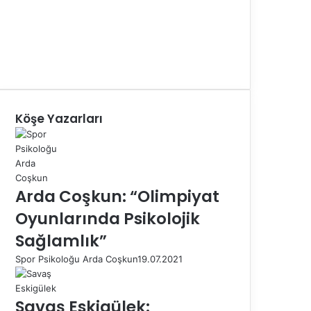
Köşe Yazarları
Arda Coşkun: “Olimpiyat
Oyunlarında Psikolojik
Sağlamlık”
Spor Psikoloğu Arda Coşkun
19.07.2021
Savaş Eskigülek: