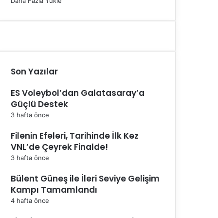
Daha Fazla Yükle
Son Yazılar
ES Voleybol’dan Galatasaray’a
Güçlü Destek
3 hafta önce
Filenin Efeleri, Tarihinde İlk Kez
VNL’de Çeyrek Finalde!
3 hafta önce
Bülent Güneş ile İleri Seviye Gelişim
Kampı Tamamlandı
4 hafta önce