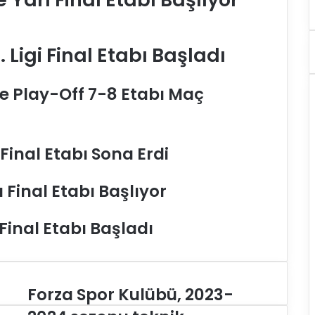
 Ligi Final Etabı Başladı
e Play-Off 7-8 Etabı Maç
 Final Etabı Sona Erdi
ı Final Etabı Başlıyor
 Final Etabı Başladı
Forza Spor Kulübü, 2023-
F
o