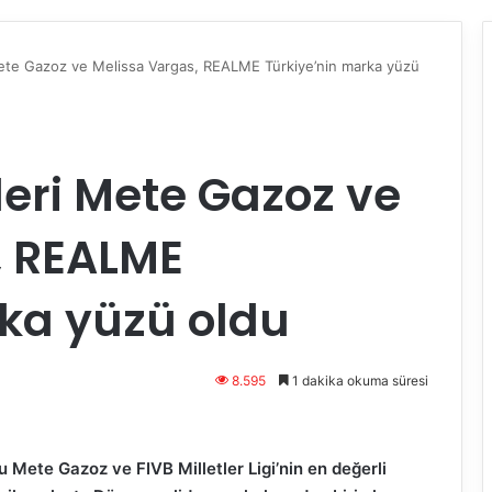
Mete Gazoz ve Melissa Vargas, REALME Türkiye’nin marka yüzü
leri Mete Gazoz ve
, REALME
ka yüzü oldu
8.595
1 dakika okuma süresi
Mete Gazoz ve FIVB Milletler Ligi’nin en değerli