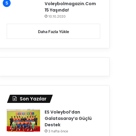
Voleybolmagazin.Com
15 Yaşında!
10.10.2020
Daha Fazla Yükle
Son Yazılar
ES Voleybol’dan
Galatasaray’a Güçlü
Destek
3 hafta önce