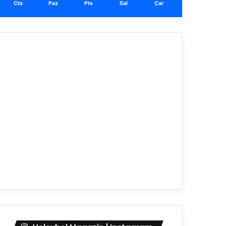
Cts
Paz
Pts
Sal
Çar