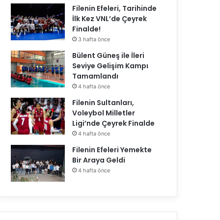
Filenin Efeleri, Tarihinde
İlk Kez VNL’de Çeyrek
Finalde!
3 hafta önce
Bülent Güneş ile İleri
Seviye Gelişim Kampı
Tamamlandı
4 hafta önce
Filenin Sultanları,
Voleybol Milletler
Ligi’nde Çeyrek Finalde
4 hafta önce
Filenin Efeleri Yemekte
Bir Araya Geldi
4 hafta önce