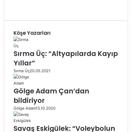
Köşe Yazarları
Sırma Üç: “Altyapılarda Kayıp
Yıllar”
Sırma Üç
20.05.2021
Gölge Adam Çan’dan
bildiriyor
Gölge Adam
13.10.2020
Savaş Eskigülek: “Voleybolun