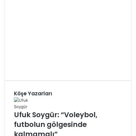
Köşe Yazarları
Ufuk Soygür: “Voleybol,
futbolun gölgesinde
kalmamalı”