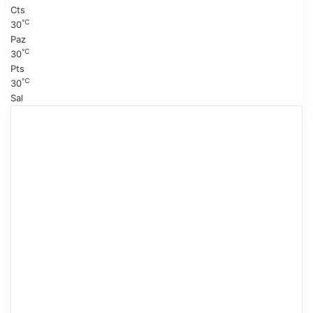
Cts
℃
30
Paz
℃
30
Pts
℃
30
Sal