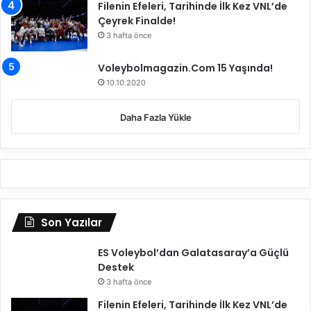
Filenin Efeleri, Tarihinde İlk Kez VNL’de
Çeyrek Finalde!
3 hafta önce
Voleybolmagazin.Com 15 Yaşında!
10.10.2020
Daha Fazla Yükle
Son Yazılar
ES Voleybol’dan Galatasaray’a Güçlü
Destek
3 hafta önce
Filenin Efeleri, Tarihinde İlk Kez VNL’de