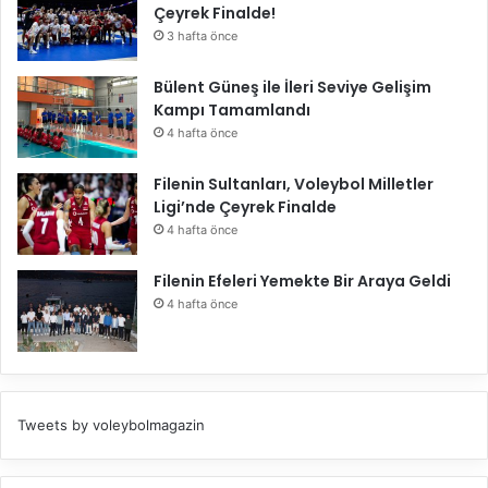
Çeyrek Finalde!
3 hafta önce
Bülent Güneş ile İleri Seviye Gelişim
Kampı Tamamlandı
4 hafta önce
Filenin Sultanları, Voleybol Milletler
Ligi’nde Çeyrek Finalde
4 hafta önce
Filenin Efeleri Yemekte Bir Araya Geldi
4 hafta önce
Tweets by voleybolmagazin