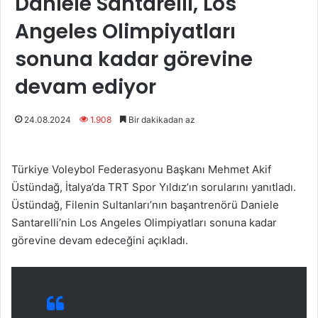
Daniele Santarelli, Los
Angeles Olimpiyatları
sonuna kadar görevine
devam ediyor
24.08.2024
1.908
Bir dakikadan az
Türkiye Voleybol Federasyonu Başkanı Mehmet Akif
Üstündağ, İtalya’da TRT Spor Yıldız’ın sorularını yanıtladı.
Üstündağ, Filenin Sultanları’nın başantrenörü Daniele
Santarelli’nin Los Angeles Olimpiyatları sonuna kadar
görevine devam edeceğini açıkladı.