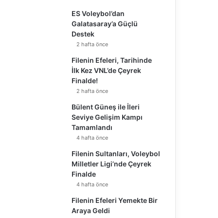
ES Voleybol’dan
Galatasaray’a Güçlü
Destek
2 hafta önce
Filenin Efeleri, Tarihinde
İlk Kez VNL’de Çeyrek
Finalde!
2 hafta önce
Bülent Güneş ile İleri
Seviye Gelişim Kampı
Tamamlandı
4 hafta önce
Filenin Sultanları, Voleybol
Milletler Ligi’nde Çeyrek
Finalde
4 hafta önce
Filenin Efeleri Yemekte Bir
Araya Geldi