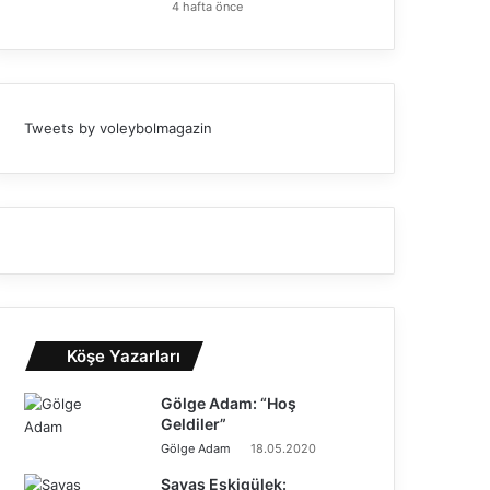
4 hafta önce
Tweets by voleybolmagazin
Köşe Yazarları
Gölge Adam: “Hoş
Geldiler”
Gölge Adam
18.05.2020
Savaş Eskigülek: