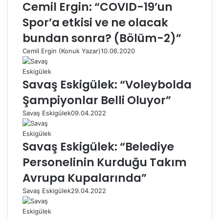
Cemil Ergin: “COVID-19’un
Spor’a etkisi ve ne olacak
bundan sonra? (Bölüm-2)”
Cemil Ergin (Konuk Yazar)
10.06.2020
Savaş Eskigülek: “Voleybolda
Şampiyonlar Belli Oluyor”
Savaş Eskigülek
09.04.2022
Savaş Eskigülek: “Belediye
Personelinin Kurduğu Takım
Avrupa Kupalarında”
Savaş Eskigülek
29.04.2022