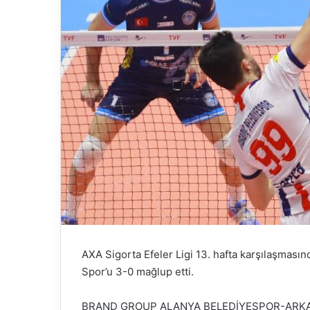
AXA Sigorta Efeler Ligi 13. hafta karşılaşması
Spor’u 3-0 mağlup etti.
BRAND GROUP ALANYA BELEDİYESPOR-ARKA