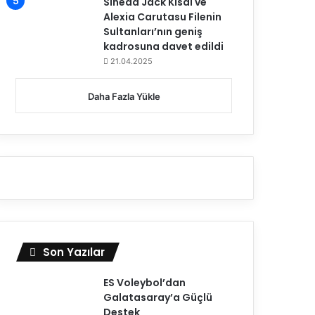
Sinead Jack Kısal ve
Alexia Carutasu Filenin
Sultanları’nın geniş
kadrosuna davet edildi
21.04.2025
Daha Fazla Yükle
Son Yazılar
ES Voleybol’dan
Galatasaray’a Güçlü
Destek