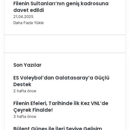
Filenin Sultanları’nın geniş kadrosuna
davet edildi
21.04.2025
Daha Fazla Yükle
Son Yazılar
ES Voleybol’dan Galatasaray’a Güçlü
Destek
2 hafta önce
Filenin Efeleri, Tarihinde İlk Kez VNL’de
Çeyrek Finalde!
3 hafta önce
Bülent Güneş ile İleri Seviye Gelişim