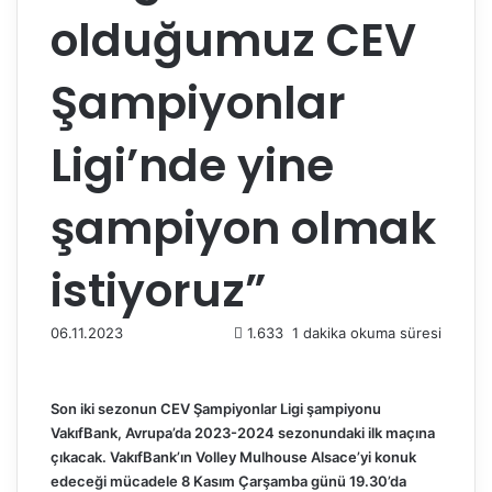
olduğumuz CEV
Şampiyonlar
Ligi’nde yine
şampiyon olmak
istiyoruz”
06.11.2023
1.633
1 dakika okuma süresi
Son iki sezonun CEV Şampiyonlar Ligi şampiyonu
VakıfBank, Avrupa’da 2023-2024 sezonundaki ilk maçına
çıkacak. VakıfBank’ın Volley Mulhouse Alsace’yi konuk
edeceği mücadele 8 Kasım Çarşamba günü 19.30’da