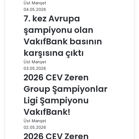
Üst Manşet
ş
04.05.2026
7. kez Avrupa
şampiyonu olan
VakıfBank basının
karşısına çıktı
Üst Manşet
03.05.2026
2026 CEV Zeren
Group Şampiyonlar
Ligi Şampiyonu
VakıfBank!
Üst Manşet
02.05.2026
2026 CEV Zeren