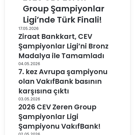
Group Şampiyonlar
Ligi’nde Türk Finali!
17.05.2026
Ziraat Bankkart, CEV
Şampiyonlar Ligi’ni Bronz
Madalya ile Tamamladı
04.05.2026
7. kez Avrupa şampiyonu
olan VakıfBank basının
karşısına çıktı
03.05.2026
2026 CEV Zeren Group
Şampiyonlar Ligi
Şampiyonu VakıfBank!
02.05.2026