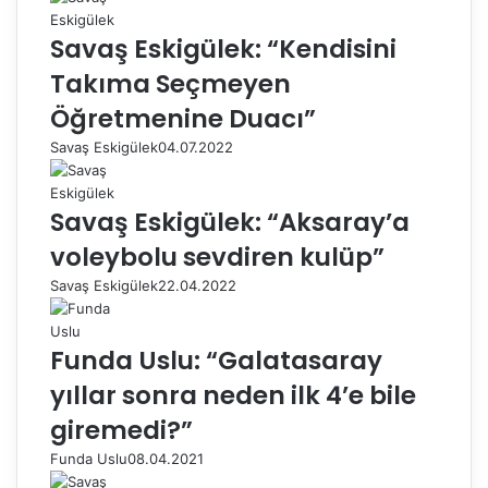
Savaş Eskigülek: “Kendisini
Takıma Seçmeyen
Öğretmenine Duacı”
Savaş Eskigülek
04.07.2022
Savaş Eskigülek: “Aksaray’a
voleybolu sevdiren kulüp”
Savaş Eskigülek
22.04.2022
Funda Uslu: “Galatasaray
yıllar sonra neden ilk 4’e bile
giremedi?”
Funda Uslu
08.04.2021