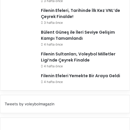
3 hafta önce
Filenin Efeleri, Tarihinde İlk Kez VNL’de
Çeyrek Finalde!
3 hafta önce
Bülent Güneş ile İleri Seviye Gelişim
Kampı Tamamlandı
4 hafta önce
Filenin Sultanları, Voleybol Milletler
Ligi’nde Çeyrek Finalde
4 hafta önce
Filenin Efeleri Yemekte Bir Araya Geldi
4 hafta önce
Tweets by voleybolmagazin