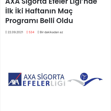
AXA Sigorta Efeler Ligi’nde
İlk İki Haftanın Maç
Programı Belli Oldu
22.09.2021
534
Bir dakikadan az