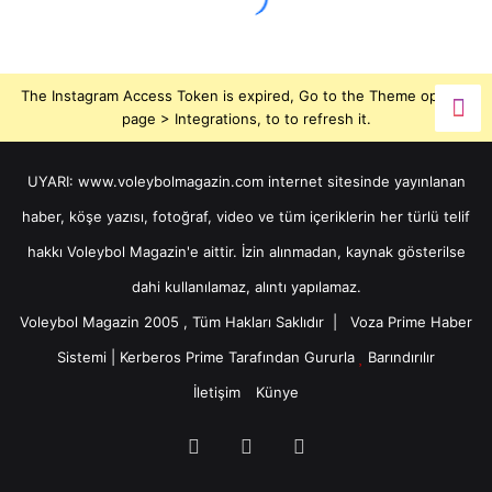
The Instagram Access Token is expired, Go to the Theme options
page > Integrations, to to refresh it.
UYARI: www.voleybolmagazin.com internet sitesinde yayınlanan
haber, köşe yazısı, fotoğraf, video ve tüm içeriklerin her türlü telif
hakkı Voleybol Magazin'e aittir. İzin alınmadan, kaynak gösterilse
dahi kullanılamaz, alıntı yapılamaz.
Voleybol Magazin 2005 , Tüm Hakları Saklıdır |
Voza Prime Haber
Sistemi
|
Kerberos Prime
Tarafından Gururla
Barındırılır
İletişim
Künye
X
YouTube
Instagram