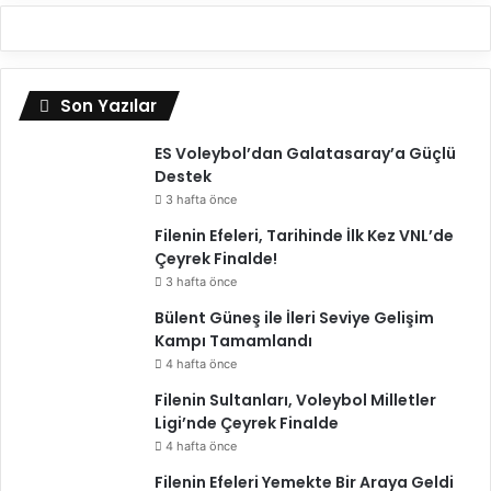
Son Yazılar
ES Voleybol’dan Galatasaray’a Güçlü
Destek
3 hafta önce
Filenin Efeleri, Tarihinde İlk Kez VNL’de
Çeyrek Finalde!
3 hafta önce
Bülent Güneş ile İleri Seviye Gelişim
Kampı Tamamlandı
4 hafta önce
Filenin Sultanları, Voleybol Milletler
Ligi’nde Çeyrek Finalde
4 hafta önce
Filenin Efeleri Yemekte Bir Araya Geldi