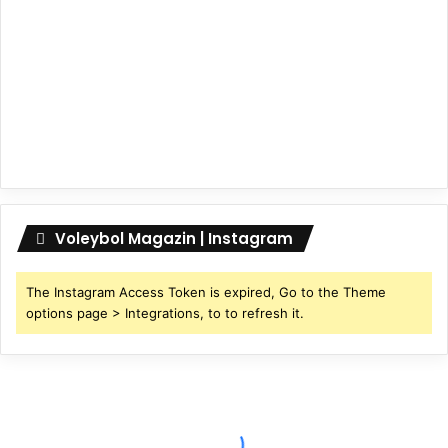
Voleybol Magazin | Instagram
The Instagram Access Token is expired, Go to the Theme
options page > Integrations, to to refresh it.