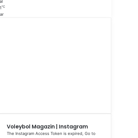
al
℃
1
ar
Voleybol Magazin | Instagram
The Instagram Access Token is expired, Go to