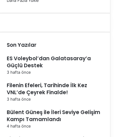
Daha Fazla Yükle
Son Yazılar
ES Voleybol’dan Galatasaray’a
Güçlü Destek
3 hafta önce
Filenin Efeleri, Tarihinde İlk Kez
VNL’de Çeyrek Finalde!
3 hafta önce
Bülent Güneş ile İleri Seviye Gelişim
Kampı Tamamlandı
4 hafta önce