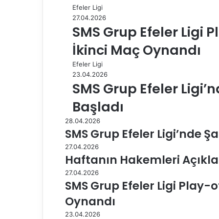
Efeler Ligi
ş
27.04.2026
SMS Grup Efeler Ligi P
İkinci Maç Oynandı
Efeler Ligi
23.04.2026
SMS Grup Efeler Ligi’n
Başladı
28.04.2026
SMS Grup Efeler Ligi’nde 
27.04.2026
Haftanın Hakemleri Açıkl
27.04.2026
SMS Grup Efeler Ligi Play-o
Oynandı
23.04.2026