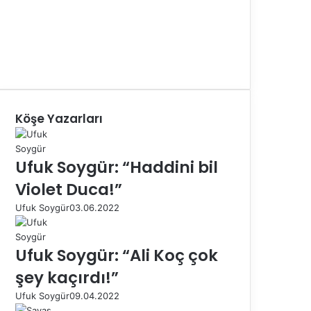
Köşe Yazarları
Ufuk Soygür: “Haddini bil
Violet Duca!”
Ufuk Soygür
03.06.2022
Ufuk Soygür: “Ali Koç çok
şey kaçırdı!”
Ufuk Soygür
09.04.2022