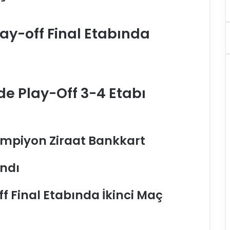
lay-off Final Etabında
de Play-Off 3-4 Etabı
Şampiyon Ziraat Bankkart
andı
ff Final Etabında İkinci Maç