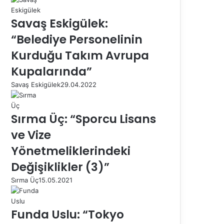
Savaş Eskigülek:
“Belediye Personelinin
Kurduğu Takım Avrupa
Kupalarında”
Savaş Eskigülek
29.04.2022
Sırma Üç: “Sporcu Lisans
ve Vize
Yönetmeliklerindeki
Değişiklikler (3)”
Sırma Üç
15.05.2021
Funda Uslu: “Tokyo