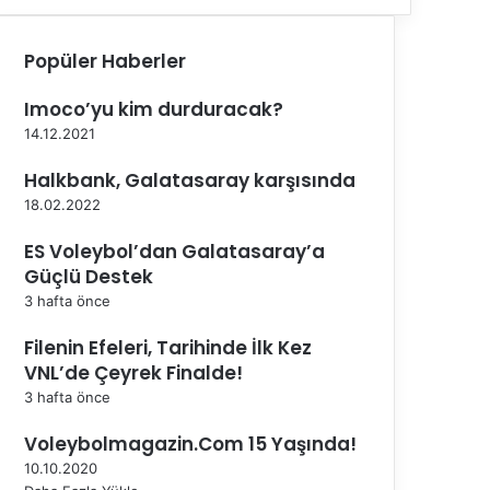
Popüler Haberler
Imoco’yu kim durduracak?
14.12.2021
Halkbank, Galatasaray karşısında
18.02.2022
ES Voleybol’dan Galatasaray’a
Güçlü Destek
3 hafta önce
Filenin Efeleri, Tarihinde İlk Kez
VNL’de Çeyrek Finalde!
3 hafta önce
Voleybolmagazin.Com 15 Yaşında!
10.10.2020