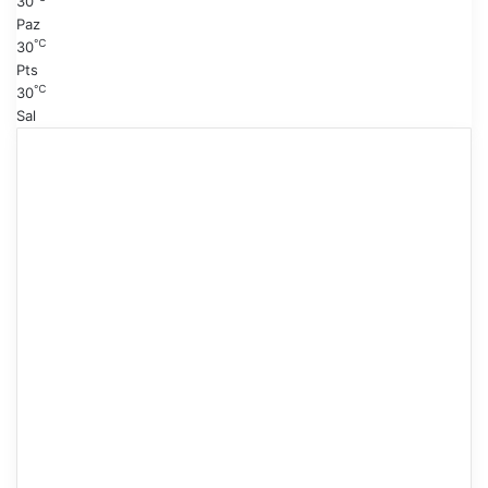
30
Paz
℃
30
Pts
℃
30
Sal