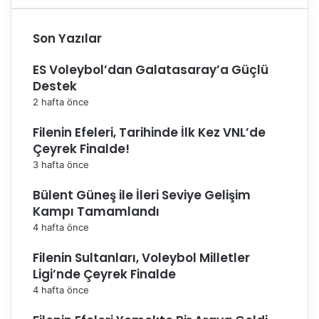
ı
Son Yazılar
ES Voleybol’dan Galatasaray’a Güçlü
Destek
2 hafta önce
Filenin Efeleri, Tarihinde İlk Kez VNL’de
Çeyrek Finalde!
3 hafta önce
Bülent Güneş ile İleri Seviye Gelişim
Kampı Tamamlandı
4 hafta önce
Filenin Sultanları, Voleybol Milletler
Ligi’nde Çeyrek Finalde
4 hafta önce