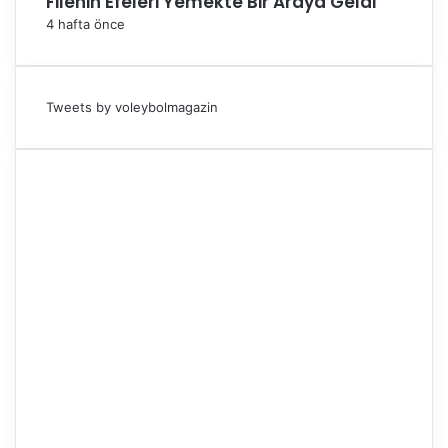
Filenin Efeleri Yemekte Bir Araya Geldi
4 hafta önce
Tweets by voleybolmagazin