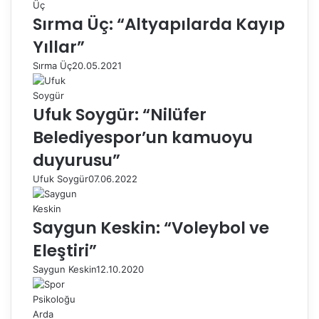
Sırma Üç: “Altyapılarda Kayıp
Yıllar”
Sırma Üç
20.05.2021
Ufuk Soygür: “Nilüfer
Belediyespor’un kamuoyu
duyurusu”
Ufuk Soygür
07.06.2022
Saygun Keskin: “Voleybol ve
Eleştiri”
Saygun Keskin
12.10.2020