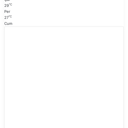
℃
29
Per
℃
27
Cum