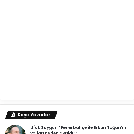
Köşe Yazarları
Ufuk Soygür: “Fenerbahçe ile Erkan Toğan’ın
yolları neden ayrıldı?”