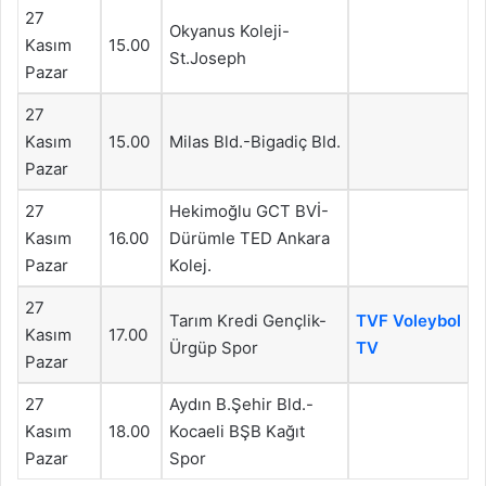
27
Okyanus Koleji-
Kasım
15.00
St.Joseph
Pazar
27
Kasım
15.00
Milas Bld.-Bigadiç Bld.
Pazar
27
Hekimoğlu GCT BVİ-
Kasım
16.00
Dürümle TED Ankara
Pazar
Kolej.
27
Tarım Kredi Gençlik-
TVF Voleybol
Kasım
17.00
Ürgüp Spor
TV
Pazar
27
Aydın B.Şehir Bld.-
Kasım
18.00
Kocaeli BŞB Kağıt
Pazar
Spor