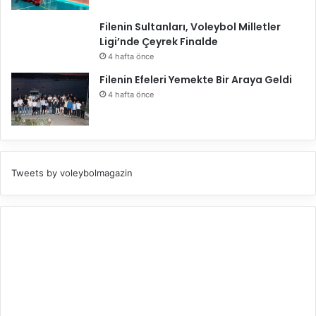
Filenin Sultanları, Voleybol Milletler
Ligi’nde Çeyrek Finalde
4 hafta önce
Filenin Efeleri Yemekte Bir Araya Geldi
4 hafta önce
Tweets by voleybolmagazin