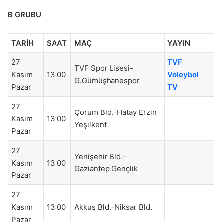
B GRUBU
TARİH
SAAT
MAÇ
YAYIN
27
TVF
TVF Spor Lisesi-
Kasım
13.00
Voleybol
G.Gümüşhanespor
Pazar
TV
27
Çorum Bld.-Hatay Erzin
Kasım
13.00
Yeşilkent
Pazar
27
Yenişehir Bld.-
Kasım
13.00
Gaziantep Gençlik
Pazar
27
Kasım
13.00
Akkuş Bld.-Niksar Bld.
Pazar