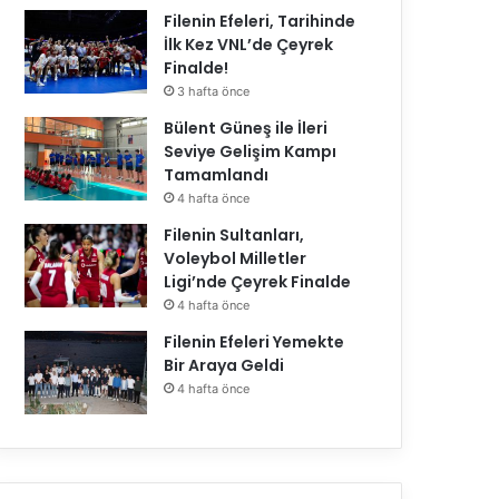
Filenin Efeleri, Tarihinde
İlk Kez VNL’de Çeyrek
Finalde!
3 hafta önce
Bülent Güneş ile İleri
Seviye Gelişim Kampı
Tamamlandı
4 hafta önce
Filenin Sultanları,
Voleybol Milletler
Ligi’nde Çeyrek Finalde
4 hafta önce
Filenin Efeleri Yemekte
Bir Araya Geldi
4 hafta önce