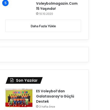
Voleybolmagazin.Com
15 Yaşında!
10.10.2020
Daha Fazla Yükle
Son Yazılar
ES Voleybol’dan
Galatasaray’a Güçlü
Destek
3 hafta önce