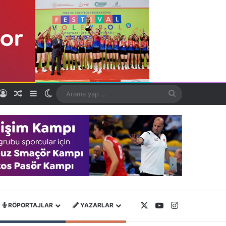
Kayıt Ol
Rastgele Makale
Kenar Bölmesi
Dış görünümü değiştir
Arama
yap
...
X
YouTube
Instagram
RÖPORTAJLAR
YAZARLAR