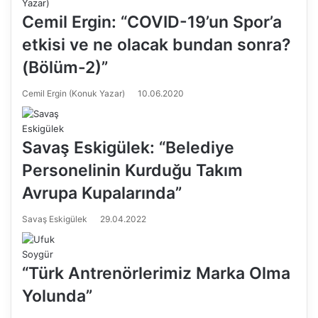
Cemil Ergin: “COVID-19’un Spor’a
etkisi ve ne olacak bundan sonra?
(Bölüm-2)”
Cemil Ergin (Konuk Yazar)
10.06.2020
Savaş Eskigülek: “Belediye
Personelinin Kurduğu Takım
Avrupa Kupalarında”
Savaş Eskigülek
29.04.2022
“Türk Antrenörlerimiz Marka Olma
Yolunda”