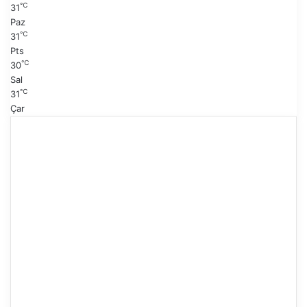
℃
31
Paz
℃
31
Pts
℃
30
Sal
℃
31
Çar