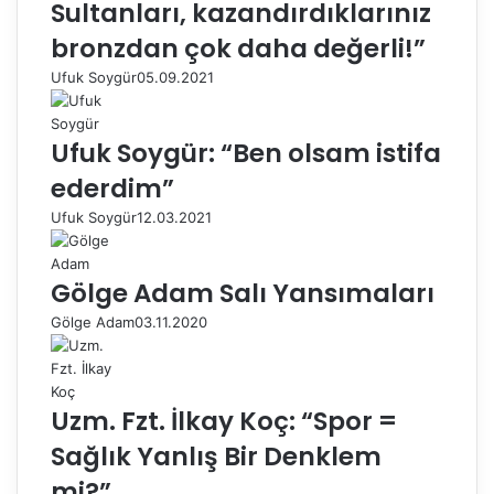
Sultanları, kazandırdıklarınız
bronzdan çok daha değerli!”
Ufuk Soygür
05.09.2021
Ufuk Soygür: “Ben olsam istifa
ederdim”
Ufuk Soygür
12.03.2021
Gölge Adam Salı Yansımaları
Gölge Adam
03.11.2020
Uzm. Fzt. İlkay Koç: “Spor =
Sağlık Yanlış Bir Denklem
mi?”