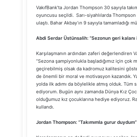
VakıfBank’ta Jordan Thompson 30 sayıyla takım
oyuncusu seçildi. Sarı-siyahlılarda Thompson ile
ulaştı. Bahar Akbay’ın 9 sayıyla tamamladığı m
Abdi Serdar Üstünsalih: “Sezonun geri kalanı
Karşılaşmanın ardından zaferi değerlendiren V
“Sezona şampiyonlukla başladığımız için çok mu
geçirebilmiş olsak da kadromuz kalitesini göste
de önemli bir moral ve motivasyon kazandık. Ya
yolda ilk adımı da böylelikle atmış olduk. Tüm 
ediyorum. Bugün aynı zamanda Dünya Kız Çocukl
olduğumuz kız çocuklarına hediye ediyoruz. Rak
kullandı.
Jordan Thompson: “Takımımla gurur duydum