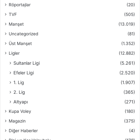
Röportajlar
(20)
TVF
(505)
Manşet
(13.019)
Uncategorized
(81)
Üst Manşet
(1.352)
Ligler
(12.882)
Sultanlar Ligi
(5.261)
Efeler Ligi
(2.520)
1. Lig
(1.907)
2. Lig
(365)
Altyapı
(271)
Kupa Voley
(180)
Magazin
(375)
Diğer Haberler
(4)