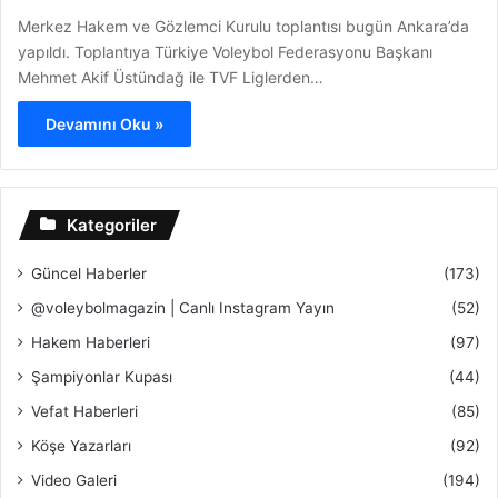
Merkez Hakem ve Gözlemci Kurulu toplantısı bugün Ankara’da
yapıldı. Toplantıya Türkiye Voleybol Federasyonu Başkanı
Mehmet Akif Üstündağ ile TVF Liglerden…
Devamını Oku »
Kategoriler
Güncel Haberler
(173)
@voleybolmagazin | Canlı Instagram Yayın
(52)
Hakem Haberleri
(97)
Şampiyonlar Kupası
(44)
Vefat Haberleri
(85)
Köşe Yazarları
(92)
Video Galeri
(194)