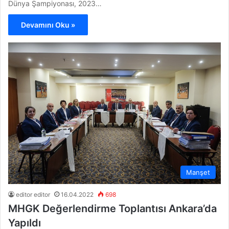
Dünya Şampiyonası, 2023…
Devamını Oku »
Manşet
editor editor
16.04.2022
698
MHGK Değerlendirme Toplantısı Ankara’da
Yapıldı