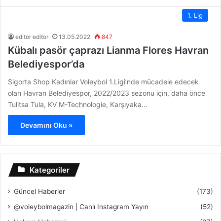
1. Lig
editor editor
13.05.2022
847
Kübalı pasör çaprazı Lianma Flores Havran
Belediyespor’da
Sigorta Shop Kadınlar Voleybol 1.Ligi’nde mücadele edecek
olan Havran Belediyespor, 2022/2023 sezonu için, daha önce
Tulitsa Tula, KV M-Technologie, Karşıyaka…
Devamını Oku »
Kategoriler
Güncel Haberler
(173)
@voleybolmagazin | Canlı Instagram Yayın
(52)