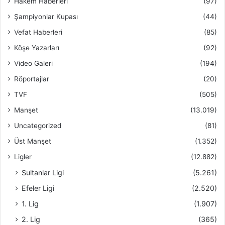
Hakem Haberleri
(97)
Şampiyonlar Kupası
(44)
Vefat Haberleri
(85)
Köşe Yazarları
(92)
Video Galeri
(194)
Röportajlar
(20)
TVF
(505)
Manşet
(13.019)
Uncategorized
(81)
Üst Manşet
(1.352)
Ligler
(12.882)
Sultanlar Ligi
(5.261)
Efeler Ligi
(2.520)
1. Lig
(1.907)
2. Lig
(365)