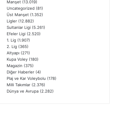
Manşet
(13.019)
Uncategorized
(81)
Üst Manşet
(1.352)
Ligler
(12.882)
Sultanlar Ligi
(5.261)
Efeler Ligi
(2.520)
1. Lig
(1.907)
2. Lig
(365)
Altyapı
(271)
Kupa Voley
(180)
Magazin
(375)
Diğer Haberler
(4)
Plaj ve Kar Voleybolu
(178)
Milli Takımlar
(2.376)
Dünya ve Avrupa
(2.282)