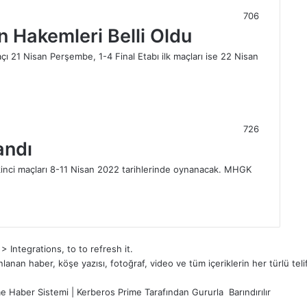
706
ın Hakemleri Belli Oldu
ı 21 Nisan Perşembe, 1-4 Final Etabı ilk maçları ise 22 Nisan
726
andı
 ikinci maçları 8-11 Nisan 2022 tarihlerinde oynanacak. MHGK
Integrations, to to refresh it.
an haber, köşe yazısı, fotoğraf, video ve tüm içeriklerin her türlü telif
e Haber Sistemi
|
Kerberos Prime
Tarafından Gururla
Barındırılır