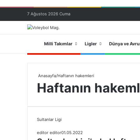
7 Ağustos 2026 Cuma
Ana Sayfa
Milli Takımlar
Ligler
Dünya ve Avr
Anasayfa
/
Haftanın hakemleri
Haftanın hakeml
Sultanlar Ligi
editor editor
01.05.2022