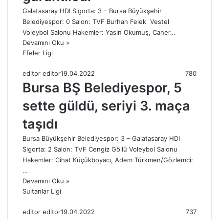
Galatasaray HDI Sigorta: 3 – Bursa Büyükşehir
Belediyespor: 0 Salon: TVF Burhan Felek Vestel
Voleybol Salonu Hakemler: Yasin Okumuş, Caner…
Devamını Oku »
Efeler Ligi
editor editor
19.04.2022
780
Bursa BŞ Belediyespor, 5
sette güldü, seriyi 3. maça
taşıdı
Bursa Büyükşehir Belediyespor: 3 – Galatasaray HDI
Sigorta: 2 Salon: TVF Cengiz Göllü Voleybol Salonu
Hakemler: Cihat Küçükboyacı, Adem Türkmen/Gözlemci:
…
Devamını Oku »
Sultanlar Ligi
editor editor
19.04.2022
737