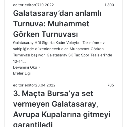
editor editor
07.10.2022
1.300
Galatasaray’dan anlamlı
Turnuva: Muhammet
Görken Turnuvası
Galatasaray HDI Sigorta Kadın Voleybol Takımı’nın ev
sahipliğinde düzenlenecek olan Muhammet Görken
Turnuvası başlıyor. Galatasaray SK Taç Spor Tesisleri’nde
13-14…
Devamını Oku »
Efeler Ligi
editor editor
23.04.2022
785
3. Maçta Bursa’ya set
vermeyen Galatasaray,
Avrupa Kupalarına gitmeyi
garantiledi