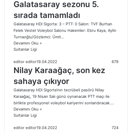
Galatasaray sezonu 5.
sırada tamamladı
Galatasaray HDI Sigorta: 3 – PTT: 0 Salon: TVF Burhan
Felek Vestel Voleybol Salonu Hakemler: Ebru Kaya, Aylin
Turnaoğlu/Gözlemci: Ümit…
Devamını Oku »
Sultanlar Ligi
editor editor
19.04.2022
679
Nilay Karaağaç, son kez
sahaya çıkıyor
Galatasaray HDI Sigorta’nın tecrübeli pasörü Nilay
Karaağaç, 19 Nisan Salı günü oynanacak PTT maçı ile
birlikte profesyonel voleybol kariyerini sonlandıracak.…
Devamını Oku »
Sultanlar Ligi
editor editor
19.04.2022
724