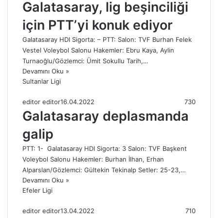
Galatasaray, lig beşinciliği
için PTT’yi konuk ediyor
Galatasaray HDI Sigorta: – PTT: Salon: TVF Burhan Felek
Vestel Voleybol Salonu Hakemler: Ebru Kaya, Aylin
Turnaoğlu/Gözlemci: Ümit Sokullu Tarih,…
Devamını Oku »
Sultanlar Ligi
editor editor
16.04.2022
730
Galatasaray deplasmanda
galip
PTT: 1- Galatasaray HDI Sigorta: 3 Salon: TVF Başkent
Voleybol Salonu Hakemler: Burhan İlhan, Erhan
Alparslan/Gözlemci: Gültekin Tekinalp Setler: 25-23,…
Devamını Oku »
Efeler Ligi
editor editor
13.04.2022
710